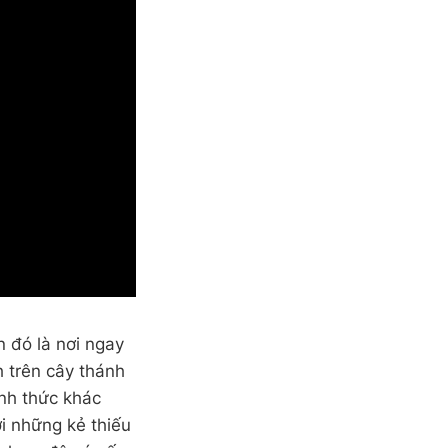
 đó là nơi ngay
 trên cây thánh
ình thức khác
i những kẻ thiếu