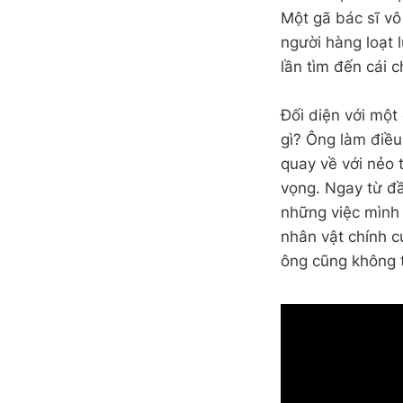
Một gã bác sĩ vô
người hàng loạt 
lần tìm đến cái 
Đối diện với một
gì? Ông làm điều
quay về với nẻo 
vọng. Ngay từ đầ
những việc mình 
nhân vật chính 
ông cũng không t