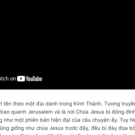
 tên theo một địa danh trong Kinh Thánh. Tương truyền
bao quanh Jerusalem và là nơi Chúa Jesus bị đóng đinh
g như một phiên bản hiện đại của câu chuyện ấy. Tuy h
cũng giống như chúa Jesus trước đây, đều bị đày đọa bở