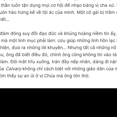
 thần luôn tận dụng mọi cơ hội để nhạo báng vị cha xứ. 
luôn hào hứng kể về tội ác của mình. Một cô gái bị trầm
chết…
 đám đông suy đồi đạo đức và khủng hoàng niềm tin ấy,
 mà một linh mục phải làm: cứu giúp những linh hồn lạc l
thiện, đưa ra những lời khuyên… Nhưng tất cả những nỗ
u, ông đã biết điều đó, chính ông cũng không tin vào t
làm. Đôi mắt trĩu xuống, trán đầy nếp nhăn, dáng đi nặn
của
Calvary
không chỉ cách biệt với những giáo dân của 
ìm thấy sự an ủi ở vị Chúa mà ông tôn thờ.