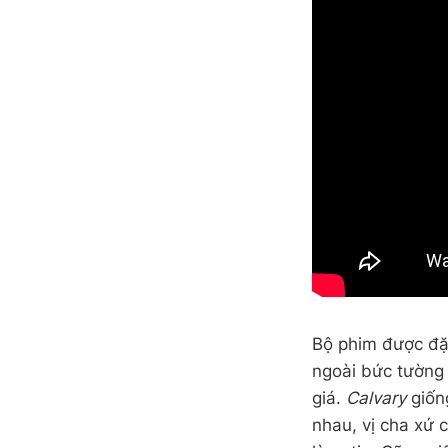
Bộ phim được đặt
ngoài bức tường 
giá.
Calvary
giốn
nhau, vị cha xứ 