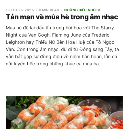
15 THG 07 2025
6 MIN READ
NHỮNG ĐIỀU NHỎ BÉ
Tản mạn về mùa hè trong âm nhạc
Mùa hè để lại dấu ấn trong hội họa với The Starry
Night của Van Gogh, Flaming June của Frederic
Leighton hay Thiếu Nữ Bên Hoa Huệ của Tô Ngọc
Vân. Còn trong âm nhạc, dù đi từ Đông sang Tây, ta
vẫn bắt gặp sự đồng điệu về niềm hân hoan, lẫn cả
nỗi luyến tiếc trong những khúc ca mùa hạ.