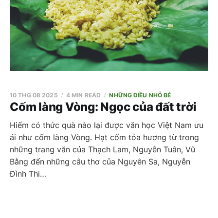
10 THG 08 2025
4 MIN READ
NHỮNG ĐIỀU NHỎ BÉ
Cốm làng Vòng: Ngọc của đất trời
Hiếm có thức quà nào lại được văn học Việt Nam ưu
ái như cốm làng Vòng. Hạt cốm tỏa hương từ trong
những trang văn của Thạch Lam, Nguyễn Tuân, Vũ
Bằng đến những câu thơ của Nguyên Sa, Nguyễn
Đình Thi…