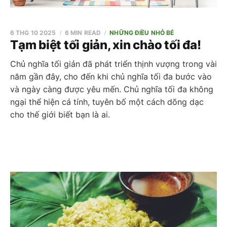
6 THG 10 2025
6 MIN READ
NHỮNG ĐIỀU NHỎ BÉ
Tạm biệt tối giản, xin chào tối đa!
Chủ nghĩa tối giản đã phát triển thịnh vượng trong vài
năm gần đây, cho đến khi chủ nghĩa tối đa bước vào
và ngày càng được yêu mến. Chủ nghĩa tối đa không
ngại thể hiện cá tính, tuyên bố một cách dõng dạc
cho thế giới biết bạn là ai.