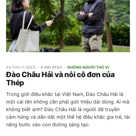
24 THG 11 2025
9 MIN READ
NHỮNG NGƯỜI THÚ VỊ
Đào Châu Hải và nỗi cô đơn của
Thép
Trong giới điêu khắc tại Việt Nam, Đào Châu Hải là
một cái tên không cần phải giới thiệu dài dòng. Ai mà
không biết anh? Đào Châu Hải là người đã truyền
cảm hứng và dẫn dắt một thế hệ điêu khắc gia trẻ, tài
năng bước vào con đường sáng tạo.