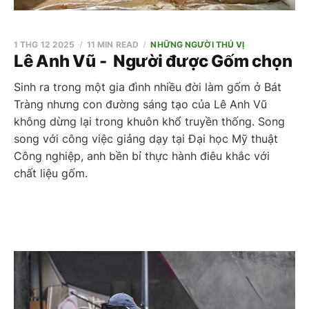
1 THG 12 2025
11 MIN READ
NHỮNG NGƯỜI THÚ VỊ
Lê Anh Vũ - Người được Gốm chọn
Sinh ra trong một gia đình nhiều đời làm gốm ở Bát
Tràng nhưng con đường sáng tạo của Lê Anh Vũ
không dừng lại trong khuôn khổ truyền thống. Song
song với công việc giảng dạy tại Đại học Mỹ thuật
Công nghiệp, anh bền bỉ thực hành điêu khắc với
chất liệu gốm.