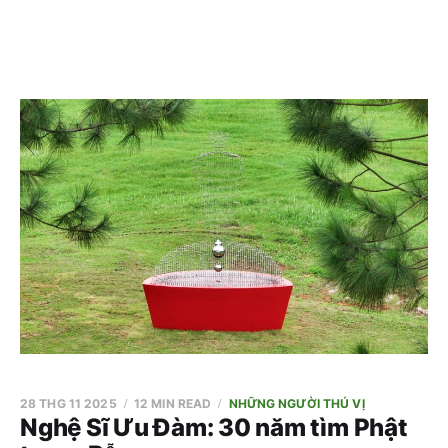
28 THG 11 2025
12 MIN READ
NHỮNG NGƯỜI THÚ VỊ
Nghệ Sĩ Ưu Đàm: 30 năm tìm Phật