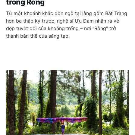
trong Rỗng
Từ một khoảnh khắc đốn ngộ tại làng gốm Bát Tràng
hơn ba thập kỷ trước, nghệ sĩ Ưu Đàm nhận ra vẻ
đẹp tuyệt đối của khoảng trống – nơi “Rỗng” trở
thành bản thể của sáng tạo.