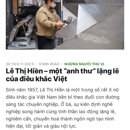
30 THG 11 2025
8 MIN READ
NHỮNG NGƯỜI THÚ VỊ
Lê Thị Hiền – một “anh thư” lặng lẽ
của điêu khắc Việt
Sinh năm 1957, Lê Thị Hiền là một trong số rất ít nữ
điêu khắc gia Việt Nam bền bỉ theo đuổi con đường
sáng tác chuyên nghiệp. Ở bà, sự kiên định nghề
nghiệp song hành cùng tinh thần lao động lặng lẽ,
nghiêm cẩn, chuyển hoá thành ngôn ngữ tạo hình
hiện đại, tối giản và giàu nội lực.