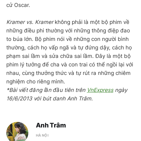
cử Oscar.
Kramer vs. Kramer
không phải là một bộ phim về
những điều phi thường với những thông điệp đao
to búa lớn. Bộ phim nói về những con người bình
thường, cách họ vấp ngã và tự đứng dậy, cách họ
phạm sai lầm và sửa chữa sai lầm. Đây là một bộ
phim lý tưởng để cha và con trai có thể ngồi lại với
nhau, cùng thưởng thức và tự rút ra những chiêm
nghiệm cho riêng mình.
*Bài viết đăng lần đầu tiên trên
VnExpress
ngày
16/6/2013 với bút danh Anh Trâm.
Anh Trâm
HÀ NỘI