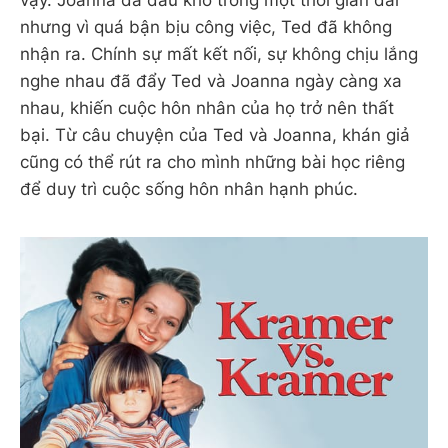
vậy. Joanna đã đau khổ trong một thời gian dài
nhưng vì quá bận bịu công việc, Ted đã không
nhận ra. Chính sự mất kết nối, sự không chịu lắng
nghe nhau đã đẩy Ted và Joanna ngày càng xa
nhau, khiến cuộc hôn nhân của họ trở nên thất
bại. Từ câu chuyện của Ted và Joanna, khán giả
cũng có thể rút ra cho mình những bài học riêng
để duy trì cuộc sống hôn nhân hạnh phúc.