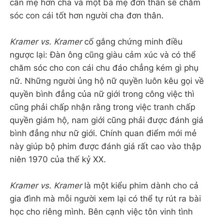
cần mẹ hơn cha và một bà mẹ đơn thân sẽ chăm
sóc con cái tốt hơn người cha đơn thân.
Kramer vs. Kramer
cố gắng chứng minh điều
ngược lại: Đàn ông cũng giàu cảm xúc và có thể
chăm sóc cho con cái chu đáo chẳng kém gì phụ
nữ. Những người ủng hộ nữ quyền luôn kêu gọi về
quyền bình đẳng của nữ giới trong công việc thì
cũng phải chấp nhận rằng trong việc tranh chấp
quyền giám hộ, nam giới cũng phải được đánh giá
bình đẳng như nữ giới. Chính quan điểm mới mẻ
này giúp bộ phim được đánh giá rất cao vào thập
niên 1970 của thế kỷ XX.
Kramer vs. Kramer
là một kiểu phim dành cho cả
gia đình mà mỗi người xem lại có thể tự rút ra bài
học cho riêng mình. Bên cạnh việc tôn vinh tình