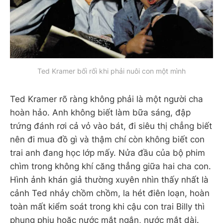
Ted Kramer bối rối khi phải nuôi con một mình
Ted Kramer rõ ràng không phải là một người cha
hoàn hảo. Anh không biết làm bữa sáng, đập
trứng đánh rơi cả vỏ vào bát, đi siêu thị chẳng biết
nên đi mua đồ gì và thậm chí còn không biết con
trai anh đang học lớp mấy. Nửa đầu của bộ phim
chìm trong không khí căng thẳng giữa hai cha con.
Hình ảnh khán giả thường xuyên nhìn thấy nhất là
cảnh Ted nhảy chồm chồm, la hét điên loạn, hoàn
toàn mất kiểm soát trong khi cậu con trai Billy thì
phụng phịu hoặc nước mắt ngắn, nước mắt dài.