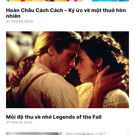
Hoàn Châu Cách Cách – Ký ức về một thuở hồn
nhiên
21 THG 06 2026
Mỗi độ thu về nhớ Legends of the Fall
31 THG 10 2025