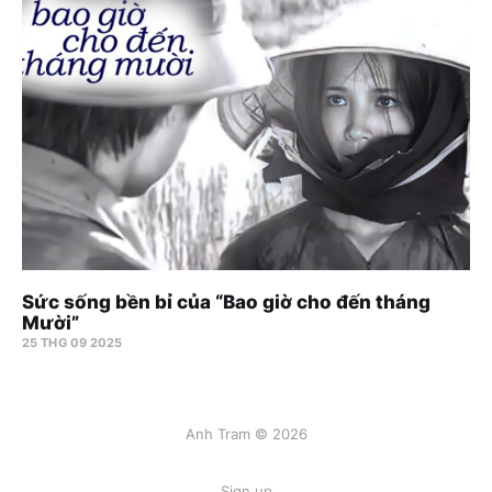
Sức sống bền bỉ của “Bao giờ cho đến tháng
Mười”
25 THG 09 2025
Anh Tram © 2026
Sign up