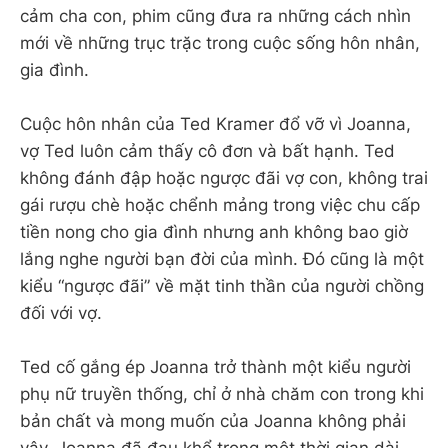
cảm cha con, phim cũng đưa ra những cách nhìn
mới về những trục trặc trong cuộc sống hôn nhân,
gia đình.
Cuộc hôn nhân của Ted Kramer đổ vỡ vì Joanna,
vợ Ted luôn cảm thấy cô đơn và bất hạnh. Ted
không đánh đập hoặc ngược đãi vợ con, không trai
gái rượu chè hoặc chểnh mảng trong việc chu cấp
tiền nong cho gia đình nhưng anh không bao giờ
lắng nghe người bạn đời của mình. Đó cũng là một
kiểu “ngược đãi” về mặt tinh thần của người chồng
đối với vợ.
Ted cố gắng ép Joanna trở thành một kiểu người
phụ nữ truyền thống, chỉ ở nhà chăm con trong khi
bản chất và mong muốn của Joanna không phải