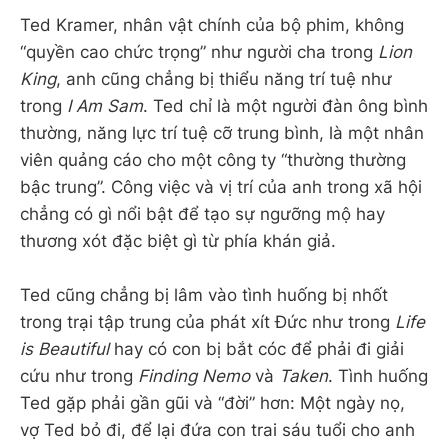
Ted Kramer, nhân vật chính của bộ phim, không
“quyền cao chức trọng” như người cha trong
Lion
King
, anh cũng chẳng bị thiểu năng trí tuệ như
trong
I Am Sam
. Ted chỉ là một người đàn ông bình
thường, năng lực trí tuệ cỡ trung bình, là một nhân
viên quảng cáo cho một công ty “thường thường
bậc trung”. Công việc và vị trí của anh trong xã hội
chẳng có gì nổi bật để tạo sự ngưỡng mộ hay
thương xót đặc biệt gì từ phía khán giả.
Ted cũng chẳng bị lâm vào tình huống bị nhốt
trong trại tập trung của phát xít Đức như trong
Life
is Beautiful
hay có con bị bắt cóc để phải đi giải
cứu như trong
Finding Nemo
và
Taken
. Tình huống
Ted gặp phải gần gũi và “đời” hơn: Một ngày nọ,
vợ Ted bỏ đi, để lại đứa con trai sáu tuổi cho anh