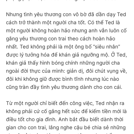
Nhưng tình yêu thương con vô bờ đã dần dạy Ted
cách trở thành một người cha tốt. Có thể Ted là
một người không hoàn hảo nhưng anh vẫn luôn cố
gắng yêu thương con trai theo cách hoàn hảo
nhất. Ted không phải là một ông bố “siêu nhân”
được lý tưởng hóa để khán giả ngưỡng mộ. Ở Ted,
khán giả thấy hình bóng chính những người cha
ngoài đời thực của mình: giản dị, đôi chút vụng về,
đôi khi không giữ được bình tĩnh nhưng lúc nào
cũng tràn đầy tình yêu thương dành cho con cái.
Từ một người chỉ biết đến công việc, Ted nhận ra
không phải cứ cố gắng hết sức để kiếm tiền mới là
điều tốt cho gia đình. Anh bắt đầu biết dành thời
gian cho con trai, lắng nghe cậu bé chia sẻ những