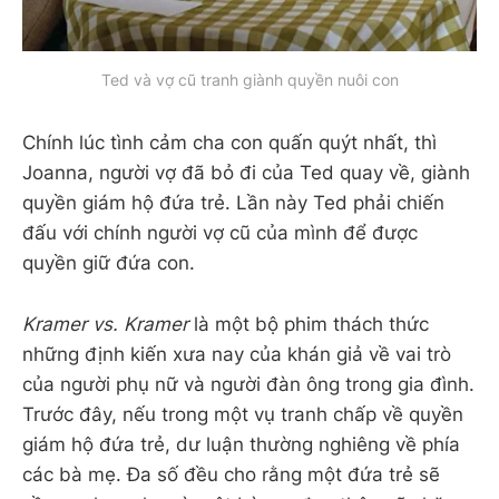
Ted và vợ cũ tranh giành quyền nuôi con
Chính lúc tình cảm cha con quấn quýt nhất, thì
Joanna, người vợ đã bỏ đi của Ted quay về, giành
quyền giám hộ đứa trẻ. Lần này Ted phải chiến
đấu với chính người vợ cũ của mình để được
quyền giữ đứa con.
Kramer vs. Kramer
là một bộ phim thách thức
những định kiến xưa nay của khán giả về vai trò
của người phụ nữ và người đàn ông trong gia đình.
Trước đây, nếu trong một vụ tranh chấp về quyền
giám hộ đứa trẻ, dư luận thường nghiêng về phía
các bà mẹ. Đa số đều cho rằng một đứa trẻ sẽ