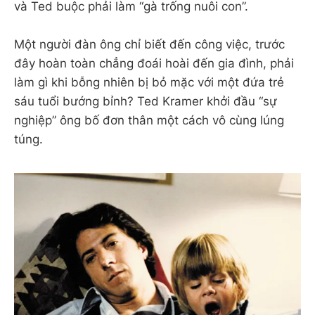
và Ted buộc phải làm “gà trống nuôi con”.
Một người đàn ông chỉ biết đến công việc, trước
đây hoàn toàn chẳng đoái hoài đến gia đình, phải
làm gì khi bỗng nhiên bị bỏ mặc với một đứa trẻ
sáu tuổi bướng bỉnh? Ted Kramer khởi đầu “sự
nghiệp” ông bố đơn thân một cách vô cùng lúng
túng.