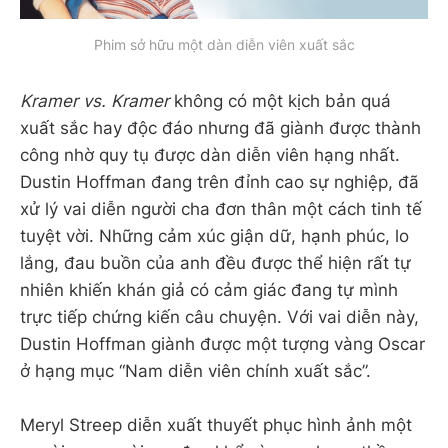
Phim sở hữu một dàn diễn viên xuất sắc
Kramer vs. Kramer
không có một kịch bản quá
xuất sắc hay độc đáo nhưng đã giành được thành
công nhờ quy tụ được dàn diễn viên hạng nhất.
Dustin Hoffman đang trên đỉnh cao sự nghiệp, đã
xử lý vai diễn người cha đơn thân một cách tinh tế
tuyệt vời. Những cảm xúc giận dữ, hạnh phúc, lo
lắng, đau buồn của anh đều được thể hiện rất tự
nhiên khiến khán giả có cảm giác đang tự mình
trực tiếp chứng kiến câu chuyện. Với vai diễn này,
Dustin Hoffman giành được một tượng vàng Oscar
ở hạng mục “Nam diễn viên chính xuất sắc”.
Meryl Streep diễn xuất thuyết phục hình ảnh một