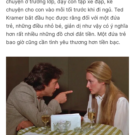
chuyện ở trường lớp, dạy con tập xe đạp, kể
chuyện cho con vào mỗi tối trước khi đi ngủ. Ted
Kramer bắt đầu học được rằng đối với một đứa
trẻ, những điều nhỏ bé, giản dị như vậy có ý nghĩa
hơn rất nhiều những đồ chơi đắt tiền. Một đứa trẻ
bao giờ cũng cần tình yêu thương hơn tiền bạc.