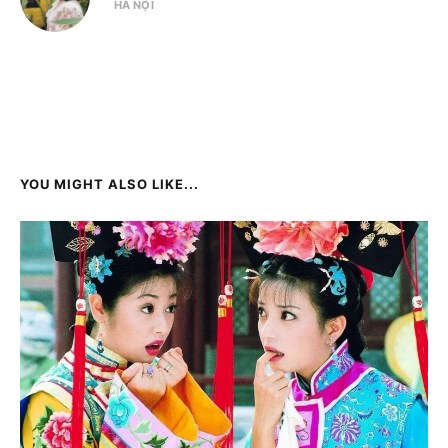
HÀ NỘI
YOU MIGHT ALSO LIKE...