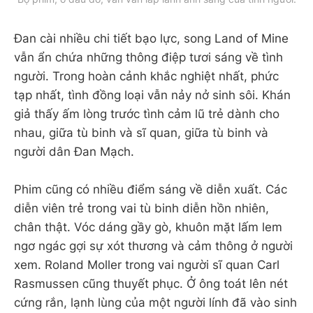
Đan cài nhiều chi tiết bạo lực, song Land of Mine
vẫn ẩn chứa những thông điệp tươi sáng về tình
người. Trong hoàn cảnh khắc nghiệt nhất, phức
tạp nhất, tình đồng loại vẫn nảy nở sinh sôi. Khán
giả thấy ấm lòng trước tình cảm lũ trẻ dành cho
nhau, giữa tù binh và sĩ quan, giữa tù binh và
người dân Đan Mạch.
Phim cũng có nhiều điểm sáng về diễn xuất. Các
diễn viên trẻ trong vai tù binh diễn hồn nhiên,
chân thật. Vóc dáng gầy gò, khuôn mặt lấm lem
ngơ ngác gợi sự xót thương và cảm thông ở người
xem. Roland Moller trong vai người sĩ quan Carl
Rasmussen cũng thuyết phục. Ở ông toát lên nét
cứng rắn, lạnh lùng của một người lính đã vào sinh