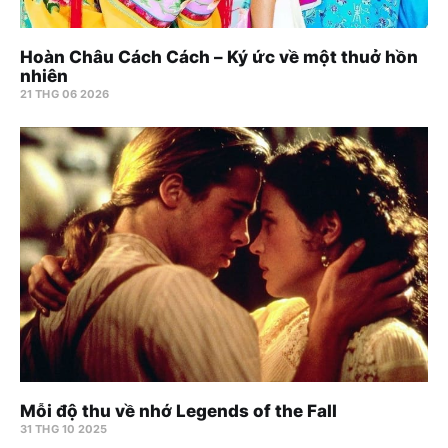
Hoàn Châu Cách Cách – Ký ức về một thuở hồn
nhiên
21 THG 06 2026
Mỗi độ thu về nhớ Legends of the Fall
31 THG 10 2025