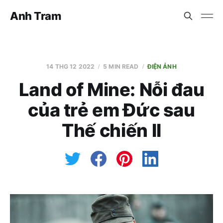
Anh Tram
14 THG 12 2022
5 MIN READ
ĐIỆN ẢNH
Land of Mine: Nỗi đau
của trẻ em Đức sau
Thế chiến II