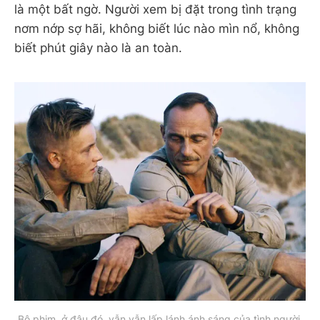
là một bất ngờ. Người xem bị đặt trong tình trạng
nơm nớp sợ hãi, không biết lúc nào mìn nổ, không
biết phút giây nào là an toàn.
Bộ phim, ở đâu đó, vẫn vẫn lấp lánh ánh sáng của tình người.