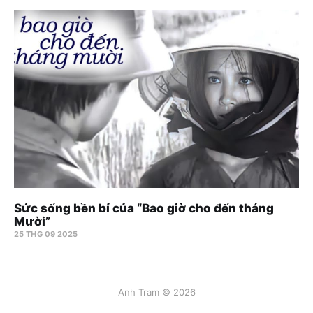
Sức sống bền bỉ của “Bao giờ cho đến tháng
Mười”
25 THG 09 2025
Anh Tram © 2026