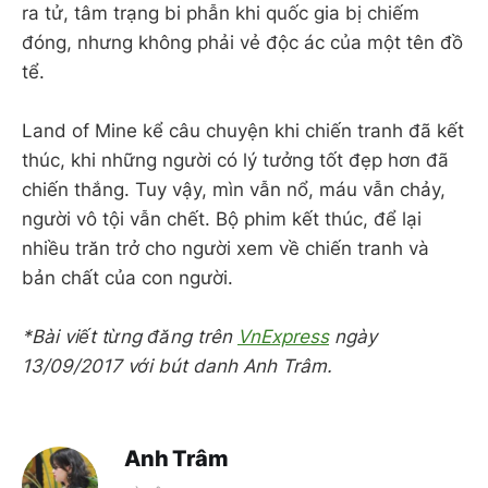
ra tử, tâm trạng bi phẫn khi quốc gia bị chiếm
đóng, nhưng không phải vẻ độc ác của một tên đồ
tể.
Land of Mine kể câu chuyện khi chiến tranh đã kết
thúc, khi những người có lý tưởng tốt đẹp hơn đã
chiến thắng. Tuy vậy, mìn vẫn nổ, máu vẫn chảy,
người vô tội vẫn chết. Bộ phim kết thúc, để lại
nhiều trăn trở cho người xem về chiến tranh và
bản chất của con người.
*Bài viết từng đăng trên
VnExpress
ngày
13/09/2017 với bút danh Anh Trâm.
Anh Trâm