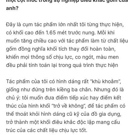
anh?
Đây là cụm tác phẩm lớn nhất tôi từng thực hiện,
có khối cao đến 1.65 mét trước nung. Mỗi khi
muốn tăng chiều cao với tác phẩm làm từ chất liệu
gốm đồng nghĩa khối tích thay đổi hoàn toàn,
khiến mọi thông số chịu lực, co ngót, màu men
đều phải tính toán lại trong quá trình thực hiện
Tác phẩm của tôi có hình dáng rất “khù khoằm”,
giống như đứng trên kiềng ba chân. Nhưng đó là
chủ ý: tôi muốn đưa điểm tiếp xúc hay điểm kết
thúc của hình khối “trở về không”, để tác phẩm có
thể thoát khỏi hình dáng cũ kỹ của đồ gia dụng,
trở thành một khối điêu khắc độc lập mang cấu
trúc của các chất liệu chịu lực tốt.