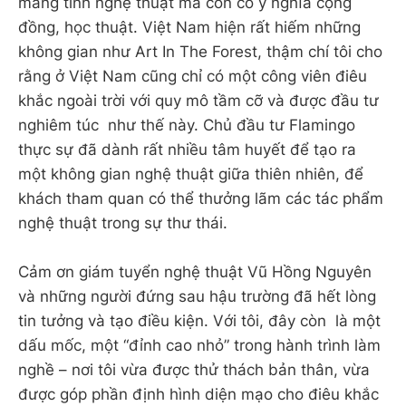
mang tính nghệ thuật mà còn có ý nghĩa cộng
đồng, học thuật. Việt Nam hiện rất hiếm những
không gian như Art In The Forest, thậm chí tôi cho
rằng ở Việt Nam cũng chỉ có một công viên điêu
khắc ngoài trời với quy mô tầm cỡ và được đầu tư
nghiêm túc như thế này. Chủ đầu tư Flamingo
thực sự đã dành rất nhiều tâm huyết để tạo ra
một không gian nghệ thuật giữa thiên nhiên, để
khách tham quan có thể thưởng lãm các tác phẩm
nghệ thuật trong sự thư thái.
Cảm ơn giám tuyển nghệ thuật Vũ Hồng Nguyên
và những người đứng sau hậu trường đã hết lòng
tin tưởng và tạo điều kiện. Với tôi, đây còn là một
dấu mốc, một “đỉnh cao nhỏ” trong hành trình làm
nghề – nơi tôi vừa được thử thách bản thân, vừa
được góp phần định hình diện mạo cho điêu khắc