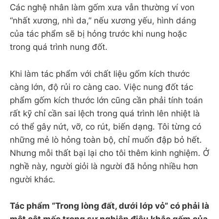
Các nghệ nhân làm gốm xưa vẫn thường ví von
“nhất xương, nhì da,” nếu xương yếu, hình dáng
của tác phẩm sẽ bị hỏng trước khi nung hoặc
trong quá trình nung đốt.
Khi làm tác phẩm với chất liệu gốm kích thước
càng lớn, độ rủi ro càng cao. Việc nung đốt tác
phẩm gốm kích thước lớn cũng cần phải tính toán
rất kỹ chỉ cần sai lệch trong quá trình lên nhiệt là
có thể gây nứt, vỡ, co rút, biến dạng. Tôi từng có
những mẻ lò hỏng toàn bộ, chỉ muốn đập bỏ hết.
Nhưng mỗi thất bại lại cho tôi thêm kinh nghiệm. Ở
nghề này, người giỏi là người đã hỏng nhiều hơn
người khác.
Tác phẩm “Trong lòng đất, dưới lớp vỏ” có phải là
một cột mốc trong sự nghiệp điêu khắc gốm của