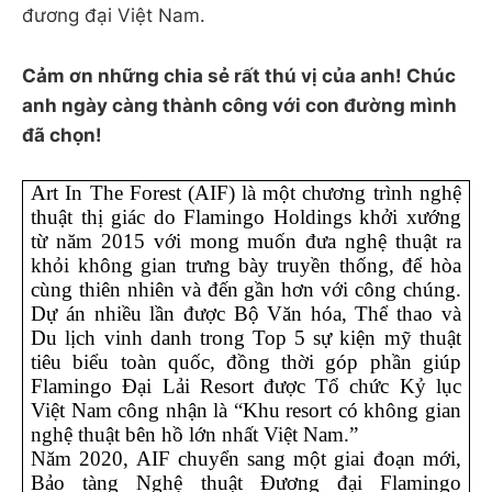
đương đại Việt Nam.
Cảm ơn những chia sẻ rất thú vị của anh! Chúc
anh ngày càng thành công với con đường mình
đã chọn!
Art In The Forest (AIF) là một chương trình nghệ 
thuật thị giác do Flamingo Holdings khởi xướng 
từ năm 2015 với mong muốn đưa nghệ thuật ra 
khỏi không gian trưng bày truyền thống, để hòa 
cùng thiên nhiên và đến gần hơn với công chúng. 
Dự án nhiều lần được Bộ Văn hóa, Thể thao và 
Du lịch vinh danh trong Top 5 sự kiện mỹ thuật 
tiêu biểu toàn quốc, đồng thời góp phần giúp 
Flamingo Đại Lải Resort được Tổ chức Kỷ lục 
Việt Nam công nhận là “Khu resort có không gian 
nghệ thuật bên hồ lớn nhất Việt Nam.”
Năm 2020, AIF chuyển sang một giai đoạn mới, 
Bảo tàng Nghệ thuật Đương đại Flamingo 