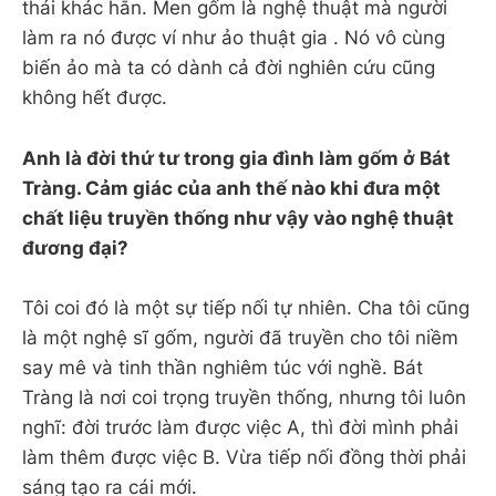
thái khác hẳn. Men gốm là nghệ thuật mà người
làm ra nó được ví như ảo thuật gia . Nó vô cùng
biến ảo mà ta có dành cả đời nghiên cứu cũng
không hết được.
Anh là đời thứ tư trong gia đình làm gốm ở Bát
Tràng. Cảm giác của anh thế nào khi đưa một
chất liệu truyền thống như vậy vào nghệ thuật
đương đại?
Tôi coi đó là một sự tiếp nối tự nhiên. Cha tôi cũng
là một nghệ sĩ gốm, người đã truyền cho tôi niềm
say mê và tinh thần nghiêm túc với nghề. Bát
Tràng là nơi coi trọng truyền thống, nhưng tôi luôn
nghĩ: đời trước làm được việc A, thì đời mình phải
làm thêm được việc B. Vừa tiếp nối đồng thời phải
sáng tạo ra cái mới.