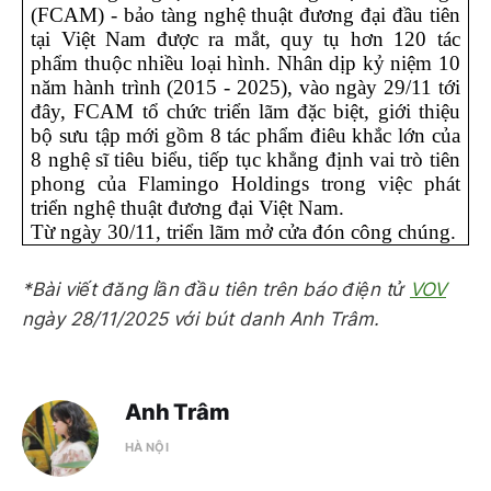
(FCAM) - bảo tàng nghệ thuật đương đại đầu tiên 
tại Việt Nam được ra mắt, quy tụ hơn 120 tác 
phẩm thuộc nhiều loại hình. Nhân dịp kỷ niệm 10 
năm hành trình (2015 - 2025), vào ngày 29/11 tới 
đây, FCAM tổ chức triển lãm đặc biệt, giới thiệu 
bộ sưu tập mới gồm 8 tác phẩm điêu khắc lớn của 
8 nghệ sĩ tiêu biểu, tiếp tục khẳng định vai trò tiên 
phong của Flamingo Holdings trong việc phát 
triển nghệ thuật đương đại Việt Nam.
Từ ngày 30/11, triển lãm mở cửa đón công chúng.
*Bài viết đăng lần đầu tiên trên báo điện tử
VOV
ngày 28/11/2025 với bút danh Anh Trâm.
Anh Trâm
HÀ NỘI