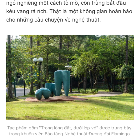
ngó nghiêng một cách tò mò, côn trùng bắt đầu
kêu vang rả rích. Thật là một không gian hoàn hảo
cho những câu chuyện về nghệ thuật.
Tác phẩm gốm "Trong lòng đất, dưới lớp vỏ" được trưng bày 
trong khuôn viên Bảo tàng Nghệ thuật Đương đại Flamingo.