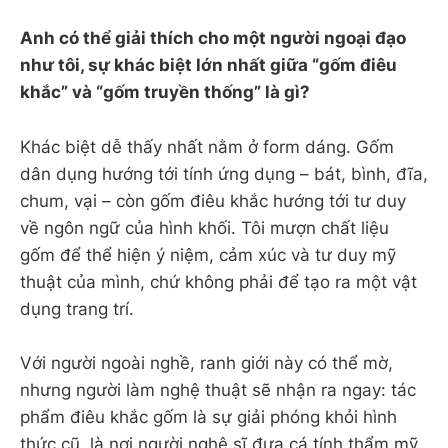
Anh có thể giải thích cho một người ngoại đạo
như tôi, sự khác biệt lớn nhất giữa “gốm điêu
khắc” và “gốm truyền thống” là gì?
Khác biệt dễ thấy nhất nằm ở form dáng. Gốm
dân dụng hướng tới tính ứng dụng – bát, bình, đĩa,
chum, vại – còn gốm điêu khắc hướng tới tư duy
về ngôn ngữ của hình khối. Tôi mượn chất liệu
gốm để thể hiện ý niệm, cảm xúc và tư duy mỹ
thuật của mình, chứ không phải để tạo ra một vật
dụng trang trí.
Với người ngoài nghề, ranh giới này có thể mờ,
nhưng người làm nghệ thuật sẽ nhận ra ngay: tác
phẩm điêu khắc gốm là sự giải phóng khỏi hình
thức cũ, là nơi người nghệ sĩ đưa cá tính thẩm mỹ