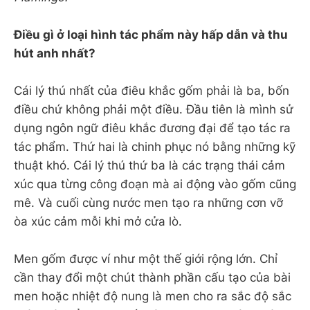
Điều gì ở loại hình tác phẩm này hấp dẫn và thu
hút anh nhất?
Cái lý thú nhất của điêu khắc gốm phải là ba, bốn
điều chứ không phải một điều. Đầu tiên là mình sử
dụng ngôn ngữ điêu khắc đương đại để tạo tác ra
tác phẩm. Thứ hai là chinh phục nó bằng những kỹ
thuật khó. Cái lý thú thứ ba là các trạng thái cảm
xúc qua từng công đoạn mà ai động vào gốm cũng
mê. Và cuối cùng nước men tạo ra những cơn vỡ
òa xúc cảm mỗi khi mở cửa lò.
Men gốm được ví như một thế giới rộng lớn. Chỉ
cần thay đổi một chút thành phần cấu tạo của bài
men hoặc nhiệt độ nung là men cho ra sắc độ sắc