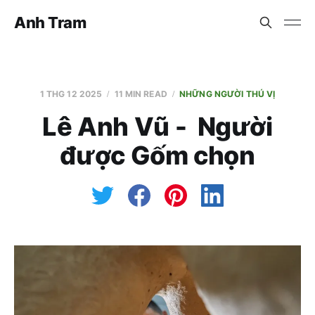
Anh Tram
1 THG 12 2025
11 MIN READ
NHỮNG NGƯỜI THÚ VỊ
Lê Anh Vũ - Người
được Gốm chọn