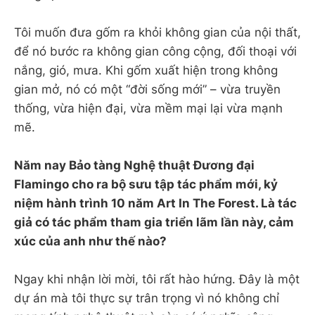
Tôi muốn đưa gốm ra khỏi không gian của nội thất,
để nó bước ra không gian công cộng, đối thoại với
nắng, gió, mưa. Khi gốm xuất hiện trong không
gian mở, nó có một “đời sống mới” – vừa truyền
thống, vừa hiện đại, vừa mềm mại lại vừa mạnh
mẽ.
Năm nay Bảo tàng Nghệ thuật Đương đại
Flamingo cho ra bộ sưu tập tác phẩm mới, kỷ
niệm hành trình 10 năm Art In The Forest. Là tác
giả có tác phẩm tham gia triển lãm lần này, cảm
xúc của anh như thế nào?
Ngay khi nhận lời mời, tôi rất hào hứng. Đây là một
dự án mà tôi thực sự trân trọng vì nó không chỉ