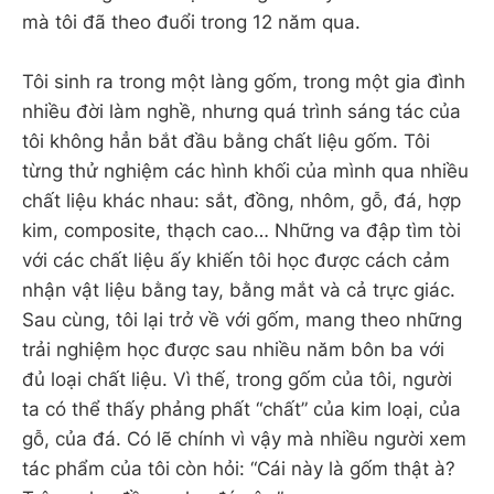
mà tôi đã theo đuổi trong 12 năm qua.
Tôi sinh ra trong một làng gốm, trong một gia đình
nhiều đời làm nghề, nhưng quá trình sáng tác của
tôi không hẳn bắt đầu bằng chất liệu gốm. Tôi
từng thử nghiệm các hình khối của mình qua nhiều
chất liệu khác nhau: sắt, đồng, nhôm, gỗ, đá, hợp
kim, composite, thạch cao… Những va đập tìm tòi
với các chất liệu ấy khiến tôi học được cách cảm
nhận vật liệu bằng tay, bằng mắt và cả trực giác.
Sau cùng, tôi lại trở về với gốm, mang theo những
trải nghiệm học được sau nhiều năm bôn ba với
đủ loại chất liệu. Vì thế, trong gốm của tôi, người
ta có thể thấy phảng phất “chất” của kim loại, của
gỗ, của đá. Có lẽ chính vì vậy mà nhiều người xem
tác phẩm của tôi còn hỏi: “Cái này là gốm thật à?