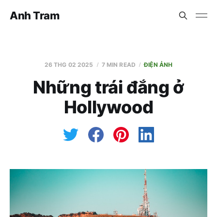
Anh Tram
26 THG 02 2025
7 MIN READ
ĐIỆN ẢNH
Những trái đắng ở
Hollywood