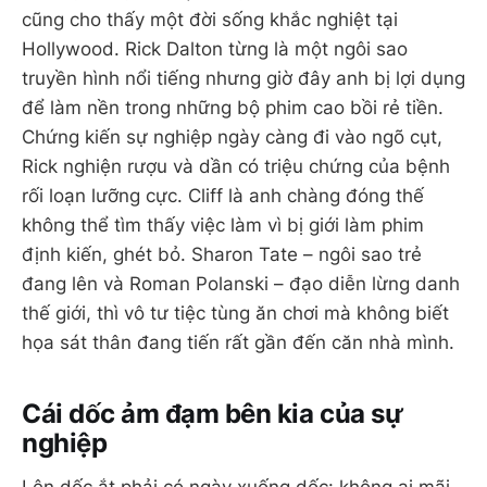
cũng cho thấy một đời sống khắc nghiệt tại
Hollywood. Rick Dalton từng là một ngôi sao
truyền hình nổi tiếng nhưng giờ đây anh bị lợi dụng
để làm nền trong những bộ phim cao bồi rẻ tiền.
Chứng kiến sự nghiệp ngày càng đi vào ngõ cụt,
Rick nghiện rượu và dần có triệu chứng của bệnh
rối loạn lưỡng cực. Cliff là anh chàng đóng thế
không thể tìm thấy việc làm vì bị giới làm phim
định kiến, ghét bỏ. Sharon Tate – ngôi sao trẻ
đang lên và Roman Polanski – đạo diễn lừng danh
thế giới, thì vô tư tiệc tùng ăn chơi mà không biết
họa sát thân đang tiến rất gần đến căn nhà mình.
Cái dốc ảm đạm bên kia của sự
nghiệp
Lên dốc ắt phải có ngày xuống dốc: không ai mãi