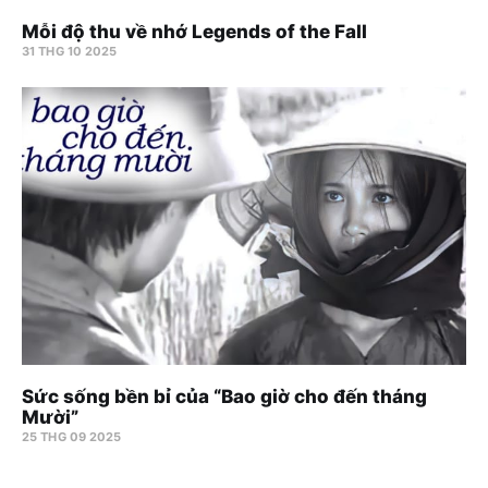
Mỗi độ thu về nhớ Legends of the Fall
31 THG 10 2025
Sức sống bền bỉ của “Bao giờ cho đến tháng
Mười”
25 THG 09 2025