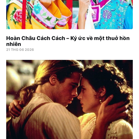
Hoàn Châu Cách Cách – Ký ức về một thuở hồn
nhiên
21 THG 06 2026