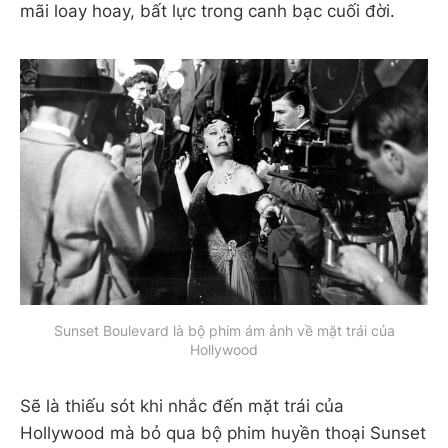
mãi loay hoay, bất lực trong canh bạc cuối đời.
Sunset Boulevard là bộ phim ám ảnh về mặt trái của
Hollywood
Sẽ là thiếu sót khi nhắc đến mặt trái của
Hollywood mà bỏ qua bộ phim huyền thoại Sunset