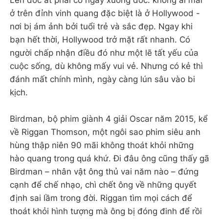
ở trên đỉnh vinh quang đặc biệt là ở Hollywood -
nơi bị ám ảnh bởi tuổi trẻ và sắc đẹp. Ngay khi
bạn hết thời, Hollywood trở mặt rất nhanh. Có
người chấp nhận điều đó như một lẽ tất yếu của
cuộc sống, dù không mấy vui vẻ. Nhưng có kẻ thì
đánh mất chính mình, ngày càng lún sâu vào bi
kịch.
Birdman, bộ phim giành 4 giải Oscar năm 2015, kể
về Riggan Thomson, một ngôi sao phim siêu anh
hùng thập niên 90 mãi không thoát khỏi những
hào quang trong quá khứ. Đi đâu ông cũng thấy gã
Birdman – nhân vật ông thủ vai năm nào – đứng
cạnh để chế nhạo, chì chết ông về những quyết
định sai lầm trong đời. Riggan tìm mọi cách để
thoát khỏi hình tượng mà ông bị đóng đinh để rồi