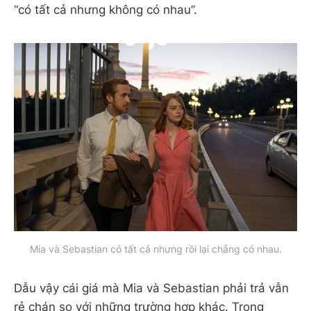
“có tất cả nhưng không có nhau”.
Mia và Sebastian có tất cả nhưng rồi lại chẳng có nhau.
Dẫu vậy cái giá mà Mia và Sebastian phải trả vẫn
rẻ chán so với những trường hợp khác. Trong