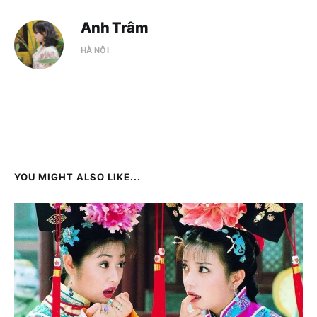
Anh Trâm
HÀ NỘI
YOU MIGHT ALSO LIKE...