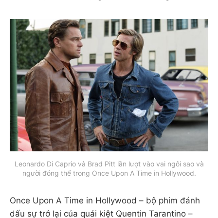
Leonardo Di Caprio và Brad Pitt lần lượt vào vai ngôi sao và
người đóng thế trong Once Upon A Time in Hollywood.
Once Upon A Time in Hollywood – bộ phim đánh
dấu sự trở lại của quái kiệt Quentin Tarantino –