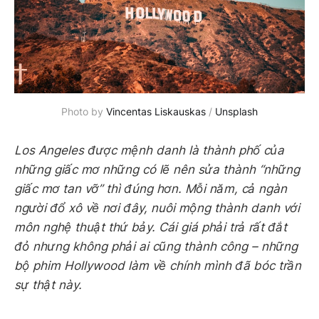
Photo by
Vincentas Liskauskas
/
Unsplash
Los Angeles được mệnh danh là thành phố của
những giấc mơ những có lẽ nên sửa thành “những
giấc mơ tan vỡ” thì đúng hơn. Mỗi năm, cả ngàn
người đổ xô về nơi đây, nuôi mộng thành danh với
môn nghệ thuật thứ bảy. Cái giá phải trả rất đắt
đỏ nhưng không phải ai cũng thành công – những
bộ phim Hollywood làm về chính mình đã bóc trần
sự thật này.