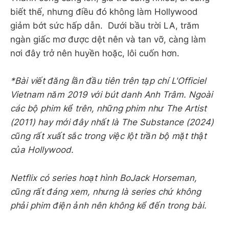
biết thế, nhưng điều đó không làm Hollywood
giảm bớt sức hấp dẫn. Dưới bầu trời LA, trăm
ngàn giấc mơ được dệt nên và tan vỡ, càng làm
nơi đây trở nên huyền hoặc, lôi cuốn hơn.
*Bài viết đăng lần đầu tiên trên tạp chí L'Officiel
Vietnam năm 2019 với bút danh Anh Trâm. Ngoài
các bộ phim kể trên, những phim như The Artist
(2011) hay mới đây nhất là The Substance (2024)
cũng rất xuất sắc trong việc lột trần bộ mặt thật
của Hollywood.
Netflix có series hoạt hình BoJack Horseman,
cũng rất đáng xem, nhưng là series chứ không
phải phim điện ảnh nên không kể đến trong bài.