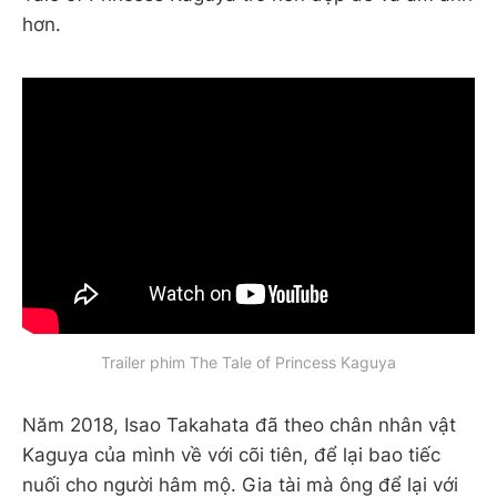
hơn.
Trailer phim The Tale of Princess Kaguya
Năm 2018, Isao Takahata đã theo chân nhân vật
Kaguya của mình về với cõi tiên, để lại bao tiếc
nuối cho người hâm mộ. Gia tài mà ông để lại với