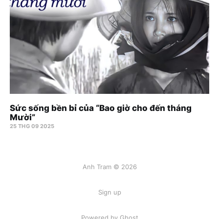
Sức sống bền bỉ của “Bao giờ cho đến tháng
Mười”
25 THG 09 2025
Anh Tram © 2026
Sign up
Powered by Ghost