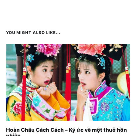
YOU MIGHT ALSO LIKE...
Hoàn Châu Cách Cách – Ký ức về một thuở hồn
nhiên