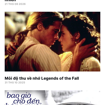
21 THG 06 2026
Mỗi độ thu về nhớ Legends of the Fall
31 THG 10 2025