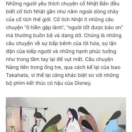
Những người yêu thích chuyện cổ Nhật Bản đều
biết cổ tích Nhật gần như nằm ngoài dòng chảy
của cổ tích thế giới. Cổ tích Nhật ít những câu
chuyện “ở hiền gặp lành”, “người tốt được báo ơn”
mà thường buồn bã và dang dở. Chúng là những
câu chuyện về sự bấp bênh của lời hứa, sự lận
đận của kiếp người và những hạnh phúc tưởng
như trong tầm tay lại để vụt mất. Câu chuyện
Nàng tiên trong ống tre, qua cách kể lại của Isao
Takahata, vì thế lại càng khác biệt so với những
bộ phim kết thúc có hậu của Disney.