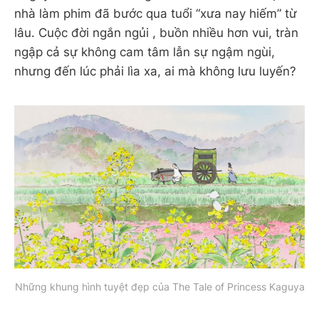
nhà làm phim đã bước qua tuổi “xưa nay hiếm” từ
lâu. Cuộc đời ngắn ngủi , buồn nhiều hơn vui, tràn
ngập cả sự không cam tâm lẫn sự ngậm ngùi,
nhưng đến lúc phải lìa xa, ai mà không lưu luyến?
Những khung hình tuyệt đẹp của The Tale of Princess Kaguya