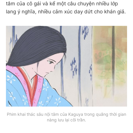
tâm của cô gái và kể một câu chuyện nhiều lớp
lang ý nghĩa, nhiều cảm xúc day dứt cho khán giả.
Phim khai thác sâu nội tâm của Kaguya trong quãng thời gian
nàng lưu lại cõi trần.