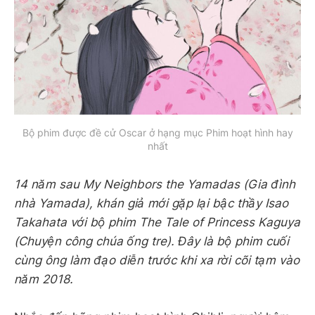
Bộ phim được đề cử Oscar ở hạng mục Phim hoạt hình hay
nhất
14 năm sau My Neighbors the Yamadas (Gia đình
nhà Yamada), khán giả mới gặp lại bậc thầy Isao
Takahata với bộ phim The Tale of Princess Kaguya
(Chuyện công chúa ống tre). Đây là bộ phim cuối
cùng ông làm đạo diễn trước khi xa rời cõi tạm vào
năm 2018.