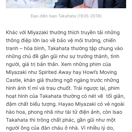
Đạo diễn Isao Takahata (1935-2018)
Khác với Miyazaki thường thích truyền tải những
thông điệp lớn lao về bảo vệ môi trường, chiến
tranh – hòa bình, Takahata thường tập chung vào
những chủ đề gần gũi như sự trưởng thành, tình
người, giá trị bản thân. Xem những phim của
Miyazaki như Spirited Away hay Howl’s Moving
Castle, khán giả thường ngỡ ngàng trước những
hình ảnh tỉ mỉ và trau chuốt. Trái ngược lại, phim
hoạt hình của Takahata thường có nét vẽ tối giản,
đậm chất biểu tượng. Hayao Miyazaki có vẻ ngoài
hào hoa, phong nhã như tài tử điện ảnh, còn Isao
Takahata thì trông chất phác, gần gũi như một
người ông của đàn cháu ở nhà. Vì nhiều lý do,