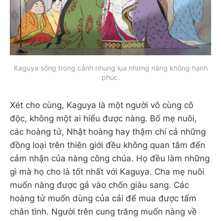
Kaguya sống trong cảnh nhung lụa nhưng nàng không hạnh
phúc.
Xét cho cùng, Kaguya là một người vô cùng cô
độc, không một ai hiểu được nàng. Bố mẹ nuôi,
các hoàng tử, Nhật hoàng hay thậm chí cả những
đồng loại trên thiên giới đều không quan tâm đến
cảm nhận của nàng công chúa. Họ đều làm những
gì mà họ cho là tốt nhất với Kaguya. Cha mẹ nuôi
muốn nàng được gả vào chốn giàu sang. Các
hoàng tử muốn dùng của cải để mua được tấm
chân tình. Người trên cung trăng muốn nàng về