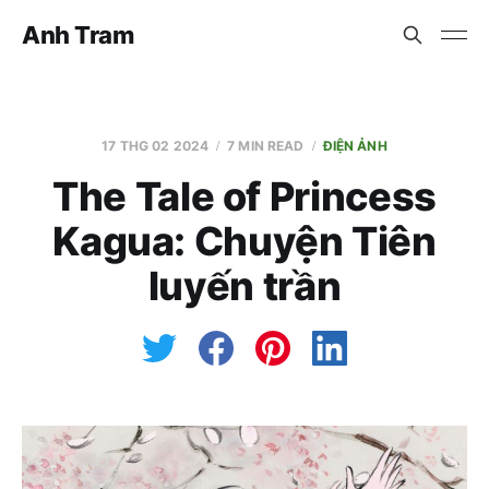
Anh Tram
17 THG 02 2024
7 MIN READ
ĐIỆN ẢNH
The Tale of Princess
Kagua: Chuyện Tiên
luyến trần