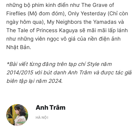
những bộ phim kinh điển như The Grave of
Fireflies (Mộ đom đóm), Only Yesterday (Chỉ còn
ngày hôm qua), My Neighbors the Yamadas và
The Tale of Princess Kaguya sẽ mãi mãi lấp lánh
như những viên ngọc vô giá của nền điện ảnh
Nhật Bản.
*Bài viết từng đăng trên tạp chí Style năm
2014/2015 với bút danh Anh Trâm và được tác giả
biên tập lại năm 2024.
Anh Trâm
HÀ NỘI