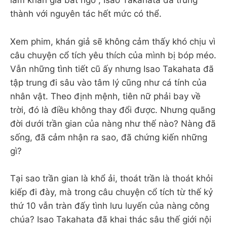
làm khán giả bất ngờ , Isao Takahata đã trung
thành với nguyên tác hết mức có thể.
Xem phim, khán giả sẽ không cảm thấy khó chịu vì
câu chuyện cổ tích yêu thích của mình bị bóp méo.
Vẫn những tình tiết cũ ấy nhưng Isao Takahata đã
tập trung đi sâu vào tâm lý cũng như cá tính của
nhân vật. Theo định mệnh, tiên nữ phải bay về
trời, đó là điều không thay đổi được. Nhưng quãng
đời dưới trần gian của nàng như thế nào? Nàng đã
sống, đã cảm nhận ra sao, đã chứng kiến những
gì?
Tại sao trần gian là khổ ải, thoát trần là thoát khỏi
kiếp đi đày, mà trong câu chuyện cổ tích từ thế kỷ
thứ 10 vẫn tràn đấy tình lưu luyến của nàng công
chúa? Isao Takahata đã khai thác sâu thế giới nội