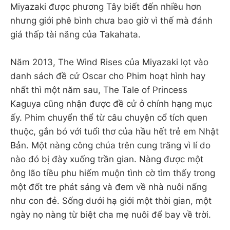
Miyazaki được phương Tây biết đến nhiều hơn
nhưng giới phê bình chưa bao giờ vì thế mà đánh
giá thấp tài năng của Takahata.
Năm 2013, The Wind Rises của Miyazaki lọt vào
danh sách đề cử Oscar cho Phim hoạt hình hay
nhất thì một năm sau, The Tale of Princess
Kaguya cũng nhận được đề cử ở chính hạng mục
ấy. Phim chuyển thể từ câu chuyện cổ tích quen
thuộc, gắn bó với tuổi thơ của hầu hết trẻ em Nhật
Bản. Một nàng công chúa trên cung trăng vì lí do
nào đó bị đày xuống trần gian. Nàng được một
ông lão tiều phu hiếm muộn tình cờ tìm thấy trong
một đốt tre phát sáng và đem về nhà nuôi nấng
như con đẻ. Sống dưới hạ giới một thời gian, một
ngày nọ nàng từ biệt cha mẹ nuôi để bay về trời.