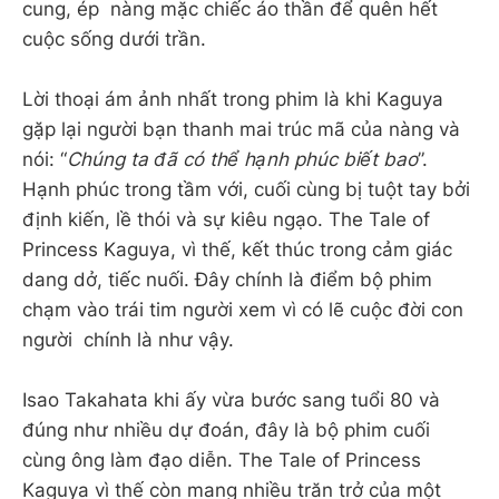
cung, ép nàng mặc chiếc áo thần để quên hết
cuộc sống dưới trần.
Lời thoại ám ảnh nhất trong phim là khi Kaguya
gặp lại người bạn thanh mai trúc mã của nàng và
nói: “
Chúng ta đã có thể hạnh phúc biết bao
”.
Hạnh phúc trong tầm với, cuối cùng bị tuột tay bởi
định kiến, lề thói và sự kiêu ngạo. The Tale of
Princess Kaguya, vì thế, kết thúc trong cảm giác
dang dở, tiếc nuối. Đây chính là điểm bộ phim
chạm vào trái tim người xem vì có lẽ cuộc đời con
người chính là như vậy.
Isao Takahata khi ấy vừa bước sang tuổi 80 và
đúng như nhiều dự đoán, đây là bộ phim cuối
cùng ông làm đạo diễn. The Tale of Princess
Kaguya vì thế còn mang nhiều trăn trở của một