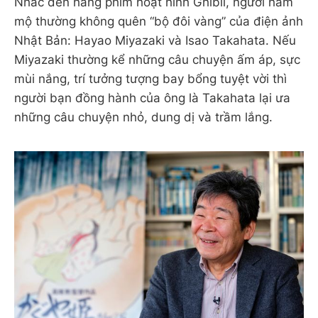
Nhắc đến hãng phim hoạt hình Ghibli, người hâm
mộ thường không quên “bộ đôi vàng” của điện ảnh
Nhật Bản: Hayao Miyazaki và Isao Takahata. Nếu
Miyazaki thường kể những câu chuyện ấm áp, sực
mùi nắng, trí tưởng tượng bay bổng tuyệt vời thì
người bạn đồng hành của ông là Takahata lại ưa
những câu chuyện nhỏ, dung dị và trầm lắng.