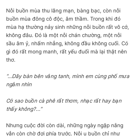
Nỗi buồn mùa thu lãng mạn, bàng bạc, còn nỗi
buồn mùa đông cô độc, âm thầm. Trong khi đó
mùa hạ thường nảy sinh những nỗi buồn rất vô cớ,
không đâu. Đó là một nỗi chán chường, một nỗi
sầu âm ỷ, nhấm nhẳng, không đầu không cuối. Có
gì đó rất mong manh, rất yếu đuối mà lại thật nên
thơ.
“…Dãy bàn bên vắng tanh, mình em cùng phố mưa
ngắm nhìn
Cớ sao buồn cà phê rất thơm, nhạc rất hay bạn
thấy không?...”
Nhưng cuộc đời còn dài, những ngày ngập nắng
vẫn còn chờ đợi phía trước. Nỗi u buồn chỉ như