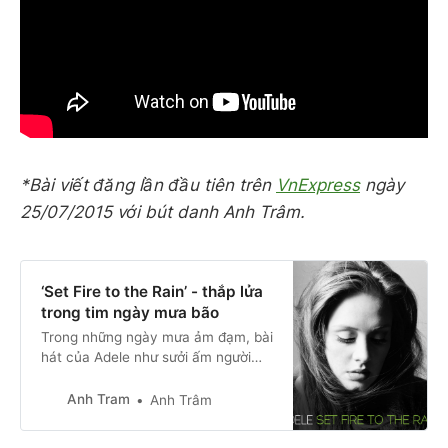
*Bài viết đăng lần đầu tiên trên
VnExpress
ngày
25/07/2015 với bút danh Anh Trâm.
‘Set Fire to the Rain’ - thắp lửa
trong tim ngày mưa bão
Trong những ngày mưa ảm đạm, bài
hát của Adele như sưởi ấm người
nghe bằng giai điệu dữ dội và nồng
nàn không thể cưỡng lại.
Anh Tram
Anh Trâm