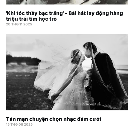
'Khi tóc thầy bạc trắng' - Bài hát lay động hàng
triệu trái tim học trò
20 THG 11 2025
Tản mạn chuyện chọn nhạc đám cưới
15 THG 08 2025