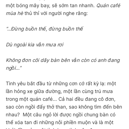
một bóng mây bay, sẽ sớm tan nhanh.
Quán café
mùa hè
thủ thỉ với người nghe rằng:
“…Đừng buồn thế, đừng buồn thế
Dù ngoài kia vẫn mưa rơi
Không đơn côi dãy bàn bên vẫn còn có anh đang
ngồi…”
Tình yêu bắt đầu từ những cơn cớ rất kỳ lạ: một
lần hỏng xe giữa đường, một lần cùng trú mưa
trong một quán café... Cả hai đều đang cô đơn,
sao còn ngồi đấy thở than, sao không tìm đến bên
nhau? Một câu ngỏ lời được ngồi chung bàn có
thể xóa tan đi những nỗi phiền muộn và là một