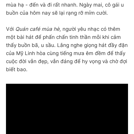
mùa hạ - đến và đi rất nhanh. Ngày mai, cô gái u
buồn của hôm nay sẽ lại rạng rỡ mỉm cười.
Với
Quán café mùa hè,
người yêu nhạc có thêm
một bài hát để phấn chấn tinh thần mỗi khi cảm
thấy buồn bã, u sầu. Lắng nghe giọng hát đầy đặn
của Mỹ Linh hòa cùng tiếng mưa êm đềm để thấy
cuộc đời vẫn đẹp, vẫn đáng để hy vọng và chờ đợi
biết bao.