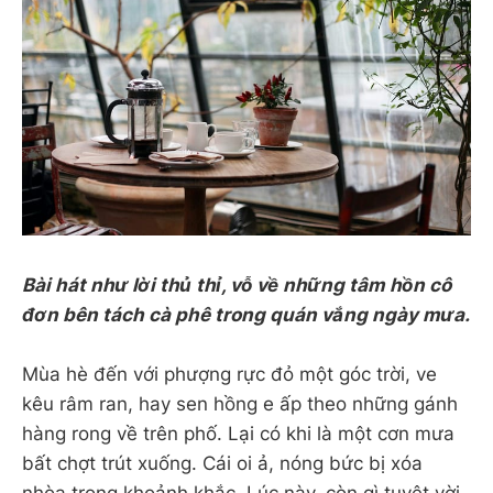
Bài hát như lời thủ thỉ, vỗ về những tâm hồn cô
đơn bên tách cà phê trong quán vắng ngày mưa.
Mùa hè đến với phượng rực đỏ một góc trời, ve
kêu râm ran, hay sen hồng e ấp theo những gánh
hàng rong về trên phố. Lại có khi là một cơn mưa
bất chợt trút xuống. Cái oi ả, nóng bức bị xóa