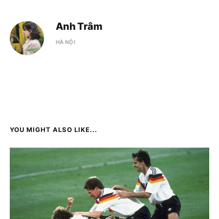
Anh Trâm
HÀ NỘI
YOU MIGHT ALSO LIKE...