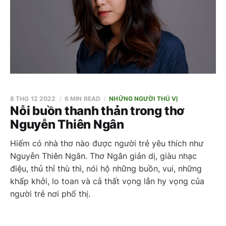
8 THG 12 2022
6 MIN READ
NHỮNG NGƯỜI THÚ VỊ
Nỗi buồn thanh thản trong thơ
Nguyễn Thiên Ngân
Hiếm có nhà thơ nào được người trẻ yêu thích như
Nguyễn Thiên Ngân. Thơ Ngân giản dị, giàu nhạc
điệu, thủ thỉ thù thì, nói hộ những buồn, vui, những
khấp khởi, lo toan và cả thất vọng lẫn hy vọng của
người trẻ nơi phố thị.