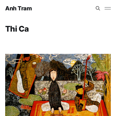
Anh Tram
Thi Ca