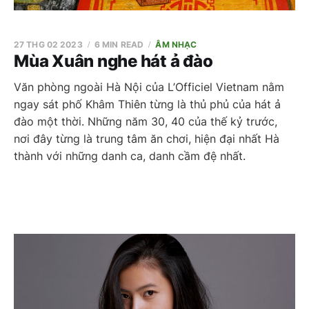
27 THG 02 2023
6 MIN READ
ÂM NHẠC
Mùa Xuân nghe hát ả đào
Văn phòng ngoài Hà Nội của L’Officiel Vietnam nằm
ngay sát phố Khâm Thiên từng là thủ phủ của hát ả
đào một thời. Những năm 30, 40 của thế kỷ trước,
nơi đây từng là trung tâm ăn chơi, hiện đại nhất Hà
thành với những danh ca, danh cầm đệ nhất.