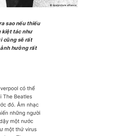
ra sao nếu thiếu
kiệt tác như
i cũng sẽ rất
 ảnh hưởng rất
iverpool có thể
hi The Beatles
rước đó. Âm nhạc
khiến những người
 dậy một nước
ư một thứ virus