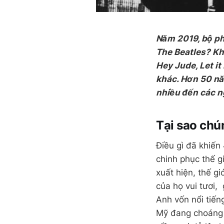
Năm 2019, bộ phi
The Beatles? Kh
Hey Jude, Let i
khác. Hơn 50 nă
nhiều đến các n
Tại sao chún
Điều gì đã khiến
chinh phục thế g
xuất hiện, thế g
của họ vui tươi,
Anh vốn nổi tiến
Mỹ đang choáng 