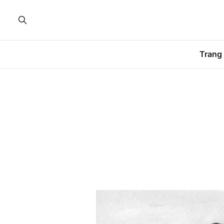
Trang