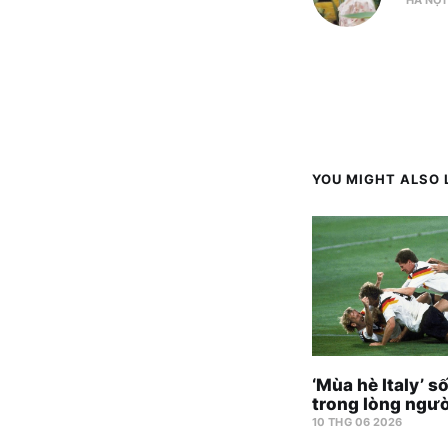
YOU MIGHT ALSO L
‘Mùa hè Italy’ s
trong lòng ngư
10 THG 06 2026