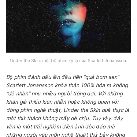
Under the Skin: một bộ phim kỳ lạ của Scarlett Johansson.
Bộ phim đánh dấu lần đầu tiên “quả bom sex”
Scarlett Johansson khỏa thân 100% hóa ra không
“dễ nhằn” như nhiều người trông đợi. Với những
khán giả thiếu kiên nhẫn hoặc không quen với
dòng phim nghệ thuật, Under the Skin quả thực là
một thử thách không mấy dễ chịu. Tuy vậy, đây
vẫn là một trải nghiệm điện ảnh độc đáo mà
những người yêu môn nghệ thuật thứ bảy không