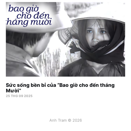
Sức sống bền bỉ của “Bao giờ cho đến tháng
Mười”
25 THG 09 2025
Anh Tram © 2026