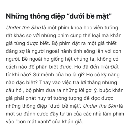
Những thông điệp “dưới bề mặt”
Under the Skin
là một phim khoa học viễn tưởng
rất khác so với những phim cùng thể loại mà khán
giả từng được biết. Bộ phim đặt ra một giả thiết
đáng sợ là người ngoài hành tinh sống lẫn với con
người. Bề ngoài họ giống hệt chúng ta, không có
cách nào để phân biệt được. Họ đã đến Trái Đất
từ khi nào? Sứ mệnh của họ là gì? Họ có kỹ năng
nào đặc biệt? Thay vào việc trả lời thẳng những
câu hỏi, bộ phim đưa ra những lời gợi ý, buộc khán
giả phải phát huy trí tưởng tượng để đọc được
những thông điệp “dưới bề mặt”.
Under the Skin
là
một sự đánh cược đầy tự tin của các nhà làm phim
vào “con mắt xanh” của khán giả.