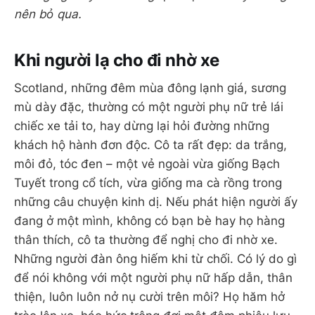
nên bỏ qua.
Khi người lạ cho đi nhờ xe
Scotland, những đêm mùa đông lạnh giá, sương
mù dày đặc, thường có một người phụ nữ trẻ lái
chiếc xe tải to, hay dừng lại hỏi đường những
khách hộ hành đơn độc. Cô ta rất đẹp: da trắng,
môi đỏ, tóc đen – một vẻ ngoài vừa giống Bạch
Tuyết trong cổ tích, vừa giống ma cà rồng trong
những câu chuyện kinh dị. Nếu phát hiện người ấy
đang ở một mình, không có bạn bè hay họ hàng
thân thích, cô ta thường để nghị cho đi nhờ xe.
Những người đàn ông hiếm khi từ chối. Có lý do gì
để nói không với một người phụ nữ hấp dẫn, thân
thiện, luôn luôn nở nụ cười trên môi? Họ hăm hở