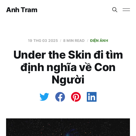
Anh Tram
19 THG 03 2025
8 MIN READ
ĐIỆN ẢNH
Under the Skin đi tìm
định nghĩa về Con
Người