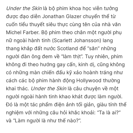
Under the Skin
là bộ phim khoa học viễn tưởng
được đạo diễn Jonathan Glazer chuyển thể từ
cuốn tiểu thuyết siêu thực cùng tên của nhà văn
Michel Farber. Bộ phim theo chân một người phụ
nữ ngoài hành tinh (Scarlett Johansson) lang
thang khắp đất nước Scotland để “săn” những
người đàn ông đem về “làm thịt”. Tuy nhiên, phim
không đi theo hướng gay cấn, kinh dị, cũng không
có những màn chiến đấu kỹ xảo hoành tráng như
cách các bộ phim hành động Hollywood thường
khai thác.
Under the Skin
là câu chuyện về một
người ngoài hành tinh khao khát được làm người.
Đó là một tác phẩm điện ảnh tối giản, giàu tính thể
nghiệm với những câu hỏi khắc khoải: “Ta là ai?”
và “Làm người là như thế nào?”.