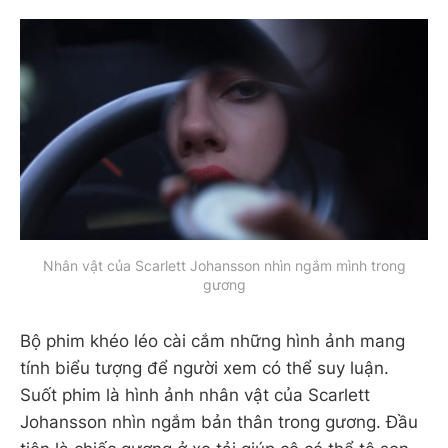
Nhân vật của Scarlett Johansson nhìn ngắm mình trong
gương
Bộ phim khéo léo cài cắm những hình ảnh mang
tính biểu tượng để người xem có thể suy luận.
Suốt phim là hình ảnh nhân vật của Scarlett
Johansson nhìn ngắm bản thân trong gương. Đầu