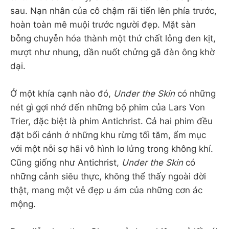
sau. Nạn nhân của cô chậm rãi tiến lên phía trước,
hoàn toàn mê muội trước người đẹp. Mặt sàn
bỗng chuyễn hóa thành một thứ chất lỏng đen kịt,
mượt như nhung, dần nuốt chửng gã đàn ông khờ
dại.
Ở một khía cạnh nào đó,
Under the Skin
có những
nét gì gợi nhớ đến những bộ phim của Lars Von
Trier, đặc biệt là phim Antichrist. Cả hai phim đều
đặt bối cảnh ở những khu rừng tối tăm, ẩm mục
với một nỗi sợ hãi vô hình lơ lửng trong không khí.
Cũng giống như Antichrist,
Under the Skin
có
những cảnh siêu thực, không thể thấy ngoài đời
thật, mang một vẻ đẹp u ám của những cơn ác
mộng.