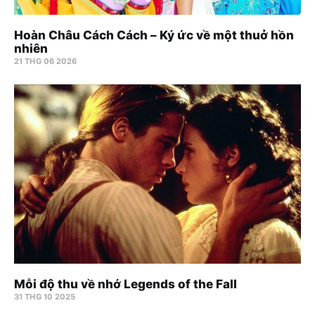
Hoàn Châu Cách Cách – Ký ức về một thuở hồn
nhiên
21 THG 06 2026
Mỗi độ thu về nhớ Legends of the Fall
31 THG 10 2025