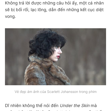
Không trả lời được những câu hỏi ấy, một cá nhân
sẽ bị bối rối, lạc lõng, dẫn đến những kết cục diệt
vong.
Vẻ đẹp ám ảnh của Scarlett Johansson trong phim
Dĩ nhiên không thể nói đến
Under the Skin
mà