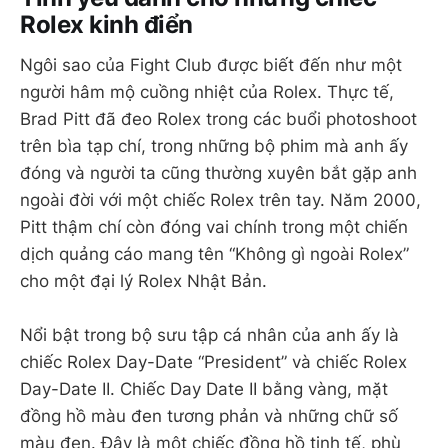
Rolex kinh điển
Ngôi sao của Fight Club được biết đến như một
người hâm mộ cuồng nhiệt của Rolex. Thực tế,
Brad Pitt đã đeo Rolex trong các buổi photoshoot
trên bìa tạp chí, trong những bộ phim mà anh ấy
đóng và người ta cũng thường xuyên bắt gặp anh
ngoài đời với một chiếc Rolex trên tay. Năm 2000,
Pitt thậm chí còn đóng vai chính trong một chiến
dịch quảng cáo mang tên “Không gì ngoài Rolex”
cho một đại lý Rolex Nhật Bản.
Nổi bật trong bộ sưu tập cá nhân của anh ấy là
chiếc Rolex Day-Date “President” và chiếc Rolex
Day-Date II. Chiếc Day Date II bằng vàng, mặt
đồng hồ màu đen tương phản và những chữ số
màu đen. Đây là một chiếc đồng hồ tinh tế, phù