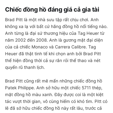
Chiếc đồng hồ đáng giá cả gia tài
Brad Pitt là một nhà sưu tập rất chịu chơi. Anh
không xa lạ với bất cứ hãng đồng hồ nổi tiếng nào.
Anh từng là đại sứ thương hiệu của Tag Heuer từ
năm 2002 đến 2008. Anh là gương mặt đại diện
của cả chiếc Monaco và Carrera Calibre. Tag
Heuer đã thật tinh tế khi chọn anh bởi Brad Pitt
thể hiện đồng thời cả sự rắn rỏi thể thao và nét
quyến rũ thanh lịch.
Brad Pitt cũng rất mê mẩn những chiếc đồng hồ
Patek Philippe. Anh sở hữu một chiếc 5711 thép,
mặt đồng hồ màu xanh. Đây được coi là một kiệt
tác vượt thời gian, vô cùng hiếm có khó tìm. Pitt có
lẽ đã sở hữu chiếc đồng hồ này rất lâu, trước cả