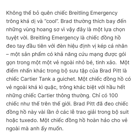
Không thể bỏ quên chiếc Breitling Emergency
trông khá dị và “cool”. Brad thường thích bay đến
những vùng hoang sơ vì vậy đây là một lựa chọn
tuyệt vời. Breitling Emergency là chiếc đồng hồ
đeo tay đầu tiên với đèn hiệu định vị kép cá nhân
– một sản phẩm có khả năng cứu mạng được gói
gọn trong một một vẻ ngoài nhỏ bé, tinh xảo. Một
điểm nhấn khác trong bộ sưu tập của Brad Pitt là
chiếc Cartier Tank a guichet. Một chiếc đồng hồ có
vẻ ngoài khá kì quặc, trông khác biệt với hầu hết
những chiếc Cartier thông thường. Chỉ có 100
chiếc như thế trên thế giới. Brad Pitt đã đeo chiếc
đồng hồ này vài lần ở các lễ trao giải trong bộ suit
hoặc tuxedo. Một chiếc đồng hồ hoàn hảo cho vẻ
ngoài mà anh ấy muốn.