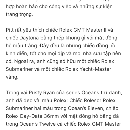
hợp hoàn hảo cho công việc và những sự kiện
trang trọng.
Pitt rất yêu thích chiếc Rolex GMT Master II và
chiếc Daytona bằng thép không gỉ với mặt đồng
hồ màu trắng. Đây đều là những chiếc đồng hồ
kinh điển, tốt cho mọi dịp và mọi nhà sưu tập nên
có. Ngoài ra, anh cũng sở hữu một chiếc Rolex
Submariner và một chiếc Rolex Yacht-Master
vàng.
Trong vai Rusty Ryan của series Oceans trứ danh,
anh đã đeo vài mẫu Rolex: Chiếc Rolesor Rolex
Submariner hai màu trong Ocean’s Eleven, chiếc
Rolex Day-Date 36mm với mặt đồng hồ bằng đá
trong Ocean’s Twelve cà chiếc Rolex GMT Master