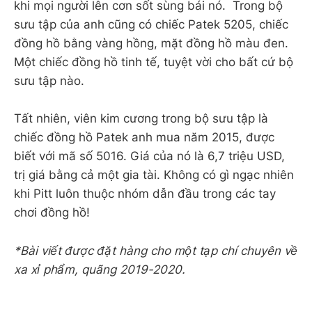
khi mọi người lên cơn sốt sùng bái nó. Trong bộ
sưu tập của anh cũng có chiếc Patek 5205, chiếc
đồng hồ bằng vàng hồng, mặt đồng hồ màu đen.
Một chiếc đồng hồ tinh tế, tuyệt vời cho bất cứ bộ
sưu tập nào.
Tất nhiên, viên kim cương trong bộ sưu tập là
chiếc đồng hồ Patek anh mua năm 2015, được
biết với mã số 5016. Giá của nó là 6,7 triệu USD,
trị giá bằng cả một gia tài. Không có gì ngạc nhiên
khi Pitt luôn thuộc nhóm dẫn đầu trong các tay
chơi đồng hồ!
*Bài viết được đặt hàng cho một tạp chí chuyên về
xa xỉ phẩm, quãng 2019-2020.