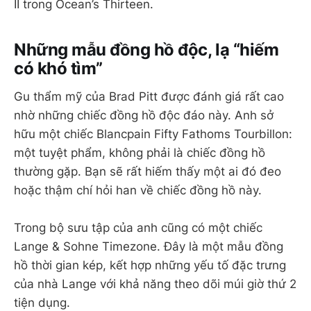
II trong Ocean’s Thirteen.
Những mẫu đồng hồ độc, lạ “hiếm
có khó tìm”
Gu thẩm mỹ của Brad Pitt được đánh giá rất cao
nhờ những chiếc đồng hồ độc đáo này. Anh sở
hữu một chiếc Blancpain Fifty Fathoms Tourbillon:
một tuyệt phẩm, không phải là chiếc đồng hồ
thường gặp. Bạn sẽ rất hiếm thấy một ai đó đeo
hoặc thậm chí hỏi han về chiếc đồng hồ này.
Trong bộ sưu tập của anh cũng có một chiếc
Lange & Sohne Timezone. Đây là một mẫu đồng
hồ thời gian kép, kết hợp những yếu tố đặc trưng
của nhà Lange với khả năng theo dõi múi giờ thứ 2
tiện dụng.