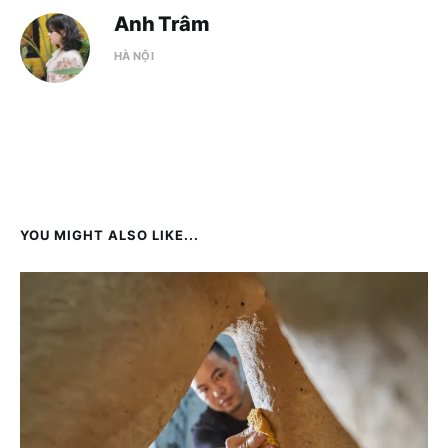
Anh Trâm
HÀ NỘI
YOU MIGHT ALSO LIKE...