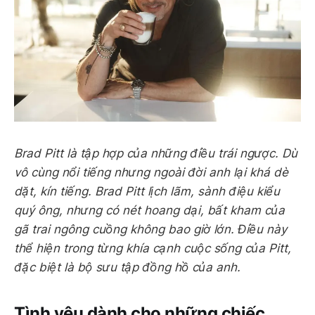
Brad Pitt là tập hợp của những điều trái ngược. Dù
vô cùng nổi tiếng nhưng ngoài đời anh lại khá dè
dặt, kín tiếng. Brad Pitt lịch lãm, sành điệu kiểu
quý ông, nhưng có nét hoang dại, bất kham của
gã trai ngông cuồng không bao giờ lớn. Điều này
thể hiện trong từng khía cạnh cuộc sống của Pitt,
đặc biệt là bộ sưu tập đồng hồ của anh.
Tình yêu dành cho những chiếc