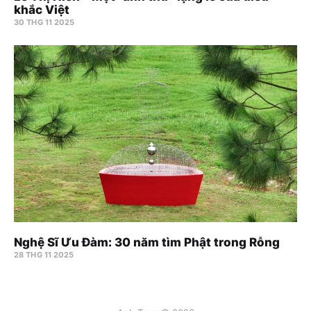
khắc Việt
30 THG 11 2025
Nghệ Sĩ Ưu Đàm: 30 năm tìm Phật trong Rỗng
28 THG 11 2025