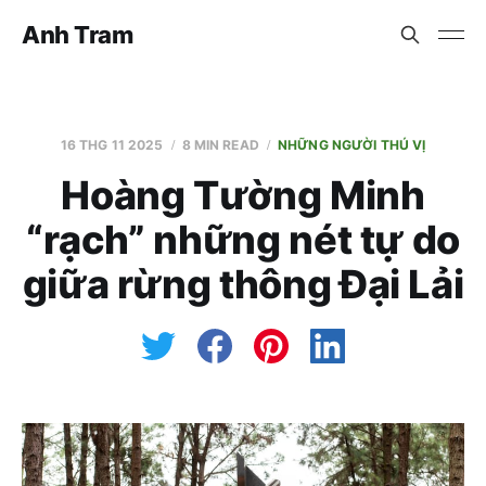
Anh Tram
16 THG 11 2025
8 MIN READ
NHỮNG NGƯỜI THÚ VỊ
Hoàng Tường Minh
“rạch” những nét tự do
giữa rừng thông Đại Lải