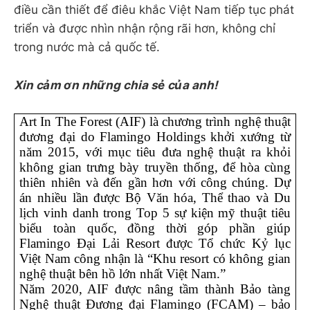
điều cần thiết để điêu khắc Việt Nam tiếp tục phát
triển và được nhìn nhận rộng rãi hơn, không chỉ
trong nước mà cả quốc tế.
Xin cảm ơn những chia sẻ của anh!
Art In The Forest (AIF) là chương trình nghệ thuật 
đương đại do Flamingo Holdings khởi xướng từ 
năm 2015, với mục tiêu đưa nghệ thuật ra khỏi 
không gian trưng bày truyền thống, để hòa cùng 
thiên nhiên và đến gần hơn với công chúng. Dự 
án nhiều lần được Bộ Văn hóa, Thể thao và Du 
lịch vinh danh trong Top 5 sự kiện mỹ thuật tiêu 
biểu toàn quốc, đồng thời góp phần giúp 
Flamingo Đại Lải Resort được Tổ chức Kỷ lục 
Việt Nam công nhận là “Khu resort có không gian 
nghệ thuật bên hồ lớn nhất Việt Nam.”
Năm 2020, AIF được nâng tầm thành Bảo tàng 
Nghệ thuật Đương đại Flamingo (FCAM) – bảo 