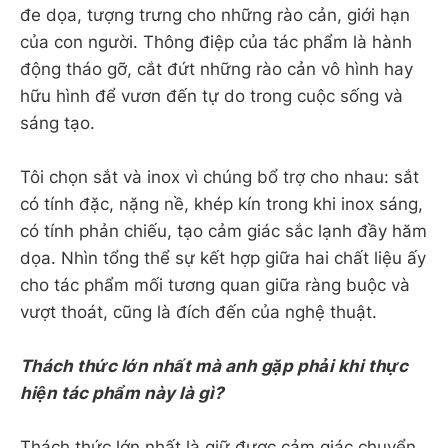
đe dọa, tượng trưng cho những rào cản, giới hạn
của con người. Thông điệp của tác phẩm là hành
động tháo gỡ, cắt đứt những rào cản vô hình hay
hữu hình để vươn đến tự do trong cuộc sống và
sáng tạo.
Tôi chọn sắt và inox vì chúng bổ trợ cho nhau: sắt
có tính đặc, nặng nề, khép kín trong khi inox sáng,
có tính phản chiếu, tạo cảm giác sắc lạnh đầy hăm
dọa. Nhìn tổng thể sự kết hợp giữa hai chất liệu ấy
cho tác phẩm mối tương quan giữa ràng buộc và
vượt thoát, cũng là đích đến của nghệ thuật.
Thách thức lớn nhất mà anh gặp phải khi thực
hiện tác phẩm này là gì?
Thách thức lớn nhất là giữ được cảm giác chuyển