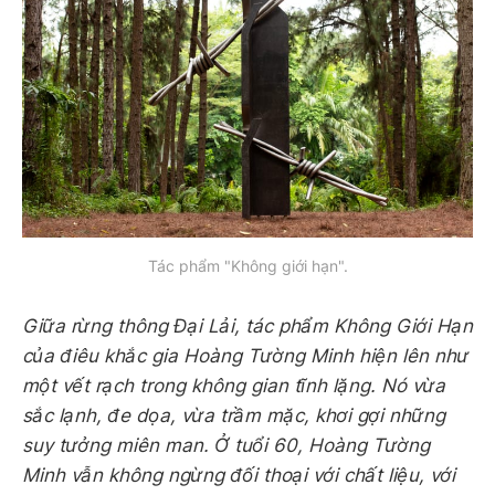
Tác phẩm "Không giới hạn".
Giữa rừng thông Đại Lải, tác phẩm Không Giới Hạn
của điêu khắc gia Hoàng Tường Minh hiện lên như
một vết rạch trong không gian tĩnh lặng. Nó vừa
sắc lạnh, đe dọa, vừa trầm mặc, khơi gợi những
suy tưởng miên man. Ở tuổi 60, Hoàng Tường
Minh vẫn không ngừng đối thoại với chất liệu, với