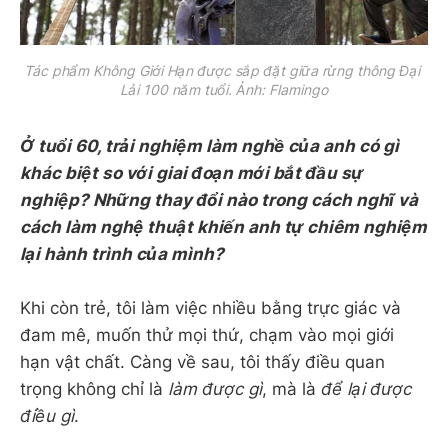
Tác phẩm Không Giới Hạn được sắp đặt giữa rừng thông Đại 
Lải 100 năm tuổi. Ảnh: Flamingo
Ở tuổi 60, trải nghiệm làm nghề của anh có gì
khác biệt so với giai đoạn mới bắt đầu sự
nghiệp? Những thay đổi nào trong cách nghĩ và
cách làm nghệ thuật khiến anh tự chiêm nghiệm
lại hành trình của mình?
Khi còn trẻ, tôi làm việc nhiều bằng trực giác và
đam mê, muốn thử mọi thứ, chạm vào mọi giới
hạn vật chất. Càng về sau, tôi thấy điều quan
trọng không chỉ là
làm được gì
, mà là
để lại được
điều gì
.