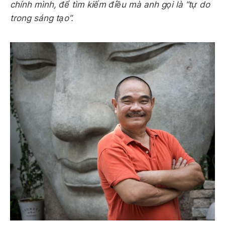
chính mình, để tìm kiếm điều mà anh gọi là “tự do
trong sáng tạo”.