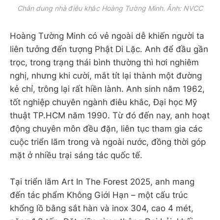
Chân dung nhà điêu khắc Hoàng Tường Minh. Ảnh: NVCC
Hoàng Tường Minh có vẻ ngoài dễ khiến người ta
liên tưởng đến tượng Phật Di Lặc. Anh để đầu gần
trọc, trong trạng thái bình thường thì hơi nghiêm
nghị, nhưng khi cười, mắt tít lại thành một đường
kẻ chỉ, trông lại rất hiền lành. Anh sinh năm 1962,
tốt nghiệp chuyên ngành điêu khắc, Đại học Mỹ
thuật TP.HCM năm 1990. Từ đó đến nay, anh hoạt
động chuyên môn đều đặn, liên tục tham gia các
cuộc triển lãm trong và ngoài nước, đồng thời góp
mặt ở nhiều trại sáng tác quốc tế.
Tại triển lãm Art In The Forest 2025, anh mang
đến tác phẩm Không Giới Hạn – một cấu trúc
khổng lồ bằng sắt hàn và inox 304, cao 4 mét,