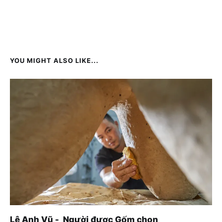
YOU MIGHT ALSO LIKE...
Lê Anh Vũ - Người được Gốm chọn