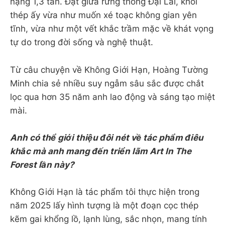
nặng 1,3 tấn. Đặt giữa rừng thông Đại Lải, khối
thép ấy vừa như muốn xé toạc không gian yên
tĩnh, vừa như một vết khắc trầm mặc về khát vọng
tự do trong đời sống và nghệ thuật.
Từ câu chuyện về Không Giới Hạn, Hoàng Tường
Minh chia sẻ nhiều suy ngẫm sâu sắc được chắt
lọc qua hơn 35 năm anh lao động và sáng tạo miệt
mài.
Anh có thể giới thiệu đôi nét về tác phẩm điêu
khắc mà anh mang đến triển lãm Art In The
Forest lần này?
Không Giới Hạn là tác phẩm tôi thực hiện trong
năm 2025 lấy hình tượng là một đoạn cọc thép
kẽm gai khổng lồ, lạnh lùng, sắc nhọn, mang tính