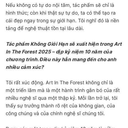
Nếu không có tự do nội tâm, tác phẩm sẽ chỉ là
hình thức; còn khi thật sự tự do, ta có thể tạo ra
cái đẹp ngay trong sự giới hạn. Tôi nghĩ đó là nền
tảng để nghệ thuật tồn tại lâu dài.
Tác phẩm Không Giới Hạn sẽ xuất hiện trong Art
In The Forest 2025 – dịp kỷ niệm 10 năm của
chương trình. Điều này hẳn mang đến cho anh
nhiều cảm xúc?
Tôi rất xúc động. Art In The Forest không chỉ là
một triển lãm mà là một hành trình gắn bó của rất
nhiều nghệ sĩ qua một thập kỷ. Mỗi lần trở lại, tôi
thấy sự trưởng thành rõ rệt của không gian, của
công chúng và của chính nghệ sĩ chúng tôi.