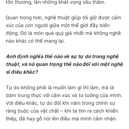
tổn thương, lẫn những khát vọng sâu thẳm.
Quan trọng hơn, nghệ thuật giúp tôi giữ được cảm
xúc của con người giữa một thế giới đầy biến
động. Đó là món quà quý giá nhất mà không nghề
nào khác có thể mang lại.
Anh định nghĩa thế nào về sự tự do trong nghệ
thuật, và nó quan trọng thể nào đối với một nghệ
sĩ điêu khắc?
Tự do không phải là muốn làm gì thì làm, mà là
dám trung thực với cảm xúc và tư tưởng của mình.
Với điêu khắc, tự do đôi khi nằm trong chính sự
ràng buộc của vật chất – khi ta tìm ra cách khiến
thép, đá hay gỗ nói lên điều mà mình cảm nhận.