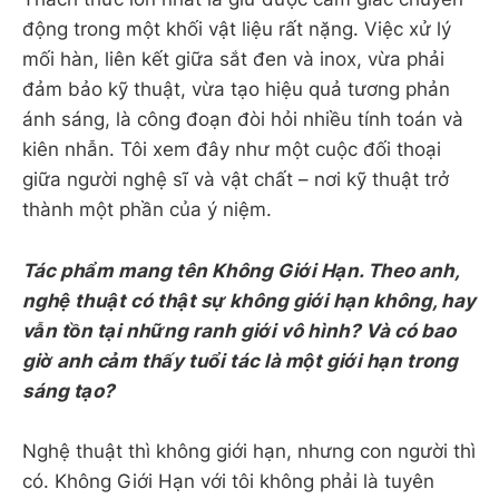
động trong một khối vật liệu rất nặng. Việc xử lý
mối hàn, liên kết giữa sắt đen và inox, vừa phải
đảm bảo kỹ thuật, vừa tạo hiệu quả tương phản
ánh sáng, là công đoạn đòi hỏi nhiều tính toán và
kiên nhẫn. Tôi xem đây như một cuộc đối thoại
giữa người nghệ sĩ và vật chất – nơi kỹ thuật trở
thành một phần của ý niệm.
Tác phẩm mang tên Không Giới Hạn. Theo anh,
nghệ thuật có thật sự không giới hạn không, hay
vẫn tồn tại những ranh giới vô hình? Và có bao
giờ anh cảm thấy tuổi tác là một giới hạn trong
sáng tạo?
Nghệ thuật thì không giới hạn, nhưng con người thì
có. Không Giới Hạn với tôi không phải là tuyên