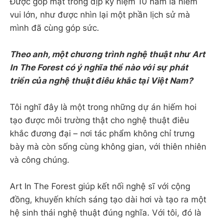
Được góp mặt trong dịp kỷ niệm 10 năm là niềm
vui lớn, như được nhìn lại một phần lịch sử mà
mình đã cùng góp sức.
Theo anh, một chương trình nghệ thuật như Art
In The Forest có ý nghĩa thể nào với sự phát
triển của nghệ thuật điêu khắc tại Việt Nam?
Tôi nghĩ đây là một trong những dự án hiếm hoi
tạo được môi trường thật cho nghệ thuật điêu
khắc đương đại – nơi tác phẩm không chỉ trưng
bày mà còn sống cùng không gian, với thiên nhiên
và công chúng.
Art In The Forest giúp kết nối nghệ sĩ với cộng
đồng, khuyến khích sáng tạo dài hơi và tạo ra một
hệ sinh thái nghệ thuật đúng nghĩa. Với tôi, đó là