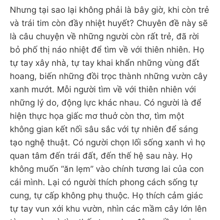
Nhưng tại sao lại không phải là bây giờ, khi còn trẻ
và trái tim còn đầy nhiệt huyết? Chuyên đề này sẽ
là câu chuyện về những người còn rất trẻ, đã rời
bỏ phố thị náo nhiệt để tìm về với thiên nhiên. Họ
tự tay xây nhà, tự tay khai khẩn những vùng đất
hoang, biến những đồi trọc thành những vườn cây
xanh mướt. Mỗi người tìm về với thiên nhiên với
những lý do, động lực khác nhau. Có người là để
hiện thực họa giấc mơ thuở còn thơ, tìm một
không gian kết nối sâu sắc với tự nhiên để sáng
tạo nghệ thuật. Có người chọn lối sống xanh vì họ
quan tâm đến trái đất, đến thế hệ sau này. Họ
không muốn “ăn lẹm” vào chính tương lai của con
cái mình. Lại có người thích phong cách sống tự
cung, tự cấp không phụ thuộc. Họ thích cảm giác
tự tay vun xới khu vườn, nhìn các mầm cây lớn lên