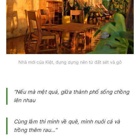
Nhà mới của Kiệt, đựng dựng nên từ đất sét và gỗ
“Nếu mà mệt quá, giữa thành phố sống chồng
lên nhau
Cùng lắm thì mình về quê, mình nuôi cá và
trồng thêm rau…”