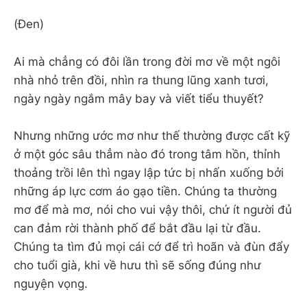
(Đen)
Ai mà chẳng có đôi lần trong đời mơ về một ngôi
nhà nhỏ trên đồi, nhìn ra thung lũng xanh tươi,
ngày ngày ngắm mây bay và viết tiểu thuyết?
Nhưng những ước mơ như thế thường được cất kỹ
ở một góc sâu thẳm nào đó trong tâm hồn, thỉnh
thoảng trồi lên thì ngay lập tức bị nhấn xuống bởi
những áp lực cơm áo gạo tiền. Chúng ta thường
mơ để mà mơ, nói cho vui vậy thôi, chứ ít người đủ
can đảm rời thành phố để bắt đầu lại từ đầu.
Chúng ta tìm đủ mọi cái cớ để trì hoãn và đùn đẩy
cho tuổi già, khi về hưu thì sẽ sống đúng như
nguyện vọng.