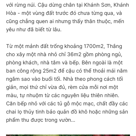
với rừng núi. Cậu dừng chân tại Khánh Sơn, Khánh
Hòa - một vùng đất trước đó chưa từng qua, và
cũng chẳng quen ai nhưng thấy thân thuộc, mến
yêu như đã biết từ lâu.
Từ một mảnh đất trống khoảng 1700m2, Thắng
cho xây một nhà nhỏ chỉ 36m2 gồm phòng ngủ,
phòng khách, nhà tắm và bếp. Bên ngoài là một
ban công rộng 25m2 để cậu có thể thoải mái nằm
ngắm sao vào buổi tối. Nhà theo phong cách tối
giản, mọi thứ chỉ vừa đủ, rèm cửa mỗi nơi một
màu, tự nhuộm từ các nguyên liệu thiên nhiên.
Căn bếp nhỏ với các tủ gỗ mộc mạc, chất đầy các
chai lọ thủy tinh bảo quản đồ khô hoặc những sản
phẩm thu được trong vườn…