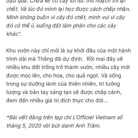
đậu quả. Chưa kể có cây tới lúc thu hoạch thì lại
chết. Và lúc đó mình lại học được cách chấp nhận.
Mình không buồn vì cây đó chết, mình vui vì cây
đó có thể ủ xuống đất làm phân cho các cây
khác”
.
Khu vườn này chỉ mới là sự khởi đầu của một hành
trình dài mà Thắng đã dự định. Rồi mai đây sẽ
nhiều khu đất trống trở thành vườn, nhiều cây mới
được mọc lên, cho hoa, cho quả ngọt. Và sống
trong sự dưỡng lành của thiên nhiên, trí tưởng
tượng và bàn tay sáng tạo sẽ được chắp cánh,
đem đến nhiều giá trị đích thực cho đời…
*Bài viết đăng trên tạp chí L'Officiel Vietnam số
tháng 5, 2020 với bút danh Anh Trâm
.