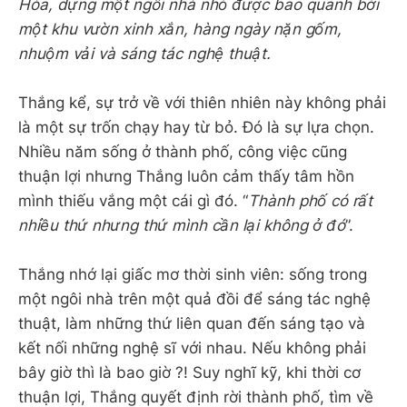
Hòa, dựng một ngôi nhà nhỏ được bao quanh bởi
một khu vườn xinh xắn, hàng ngày nặn gốm,
nhuộm vải và sáng tác nghệ thuật.
Thắng kể, sự trở về với thiên nhiên này không phải
là một sự trốn chạy hay từ bỏ. Đó là sự lựa chọn.
Nhiều năm sống ở thành phố, công việc cũng
thuận lợi nhưng Thắng luôn cảm thấy tâm hồn
mình thiếu vắng một cái gì đó. “
Thành phố có rất
nhiều thứ nhưng thứ mình cần lại không ở đó
”.
Thắng nhớ lại giấc mơ thời sinh viên: sống trong
một ngôi nhà trên một quả đồi để sáng tác nghệ
thuật, làm những thứ liên quan đến sáng tạo và
kết nối những nghệ sĩ với nhau. Nếu không phải
bây giờ thì là bao giờ ?! Suy nghĩ kỹ, khi thời cơ
thuận lợi, Thắng quyết định rời thành phố, tìm về