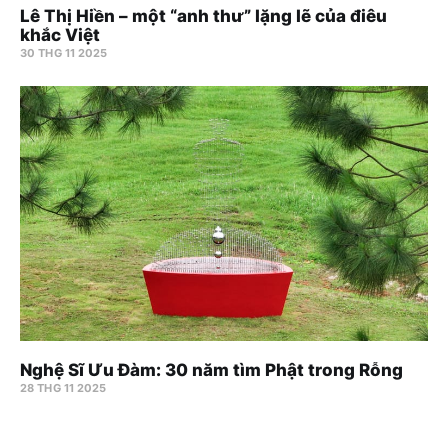
Lê Thị Hiền – một “anh thư” lặng lẽ của điêu
khắc Việt
30 THG 11 2025
Nghệ Sĩ Ưu Đàm: 30 năm tìm Phật trong Rỗng
28 THG 11 2025