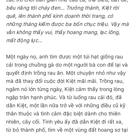
bêu nắng tới cháy đen… Trưởng thành, Kiệt rời
quê, lên thành phố kinh doanh thời trang, có
những tháng kiếm được ba bốn chục triệu. Vậy mà
vẫn không thấy vui, thấy hoang mang, lạc lõng,
mất động lực…
Một ngày nọ, anh tìm được một túi hạt giống rau
cải trong chuồng gà do một người bà con để lại và
quyết định trồng rau ăn. Một chuyện nhỏ như vậy
mà đã thay đổi cuộc đời Kiệt mãi mãi. Trồng rau,
ngắm nó lớn từng ngày, Kiệt cảm thấy trong lòng
ngập tràn hạnh phúc. Và từ luống rau cải đó, đã
dẫn Kiệt, một lần nữa trở về với những điều cũ kỹ
thân thuộc và tình cảm đặc biệt dành cho thiên
nhiên, cây cối. Tình yêu ấy đã dẫn Kiệt đi rất xa,
từ bỏ thành phố, tìm về một vùng đất hoang sơ tại