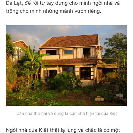
Đà Lạt, để rồi tự tay dựng cho mình ngôi nhà và
trồng cho mình những mảnh vườn riêng.
Căn nhà thứ hai và cũng là căn nhà hiện tại của Kiệt
Ngôi nhà của Kiệt thật lạ lùng và chắc là có một