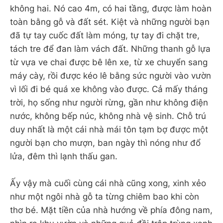
không hai. Nó cao 4m, có hai tầng, được làm hoàn
toàn bằng gỗ và đất sét. Kiệt và những người bạn
đã tự tay cuốc đất làm móng, tự tay đi chặt tre,
tách tre để đan làm vách đất. Những thanh gỗ lựa
từ vựa ve chai được bê lên xe, từ xe chuyển sang
máy cày, rồi được kéo lê bằng sức người vào vườn
vì lối đi bé quá xe không vào được. Cả mấy tháng
trời, họ sống như người rừng, gần như không điện
nước, không bếp núc, không nhà vệ sinh. Chỗ trú
duy nhất là một cái nhà mái tôn tạm bợ được một
người bạn cho mượn, ban ngày thì nóng như đổ
lửa, đêm thì lạnh thấu gan.
Ấy vậy mà cuối cùng cái nhà cũng xong, xinh xẻo
như một ngôi nhà gỗ ta từng chiêm bao khi còn
thơ bé. Mặt tiền của nhà hướng về phía đông nam,