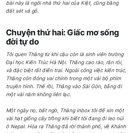
bài này là ngôi nhà thứ hai của Kiệt, cũng bằng
đất sét và gỗ.
Chuyện thứ hai: Giấc mơ sống
đời tự do
Tôi quen Thắng từ khi cậu còn là sinh viên trường
Đại học Kiến Trúc Hà Nội. Thắng cao ráo, rắn rỏi,
và đặc biệt rất điển trai. Ngoài công việc kiến trúc,
Thắng còn đóng vai chính trong một vài bộ phim
truyền hình. Thế rồi, Thắng vào Sài Gòn, bẵng đi
một vài năm không liên lạc.
Một ngày nọ, bất ngờ, Thắng inbox tôi để xin một
vài hạt giống cây trồng khi biết tôi đang đi leo núi
ở Nepal. Hóa ra Thắng đã rời thành phố, về Khánh