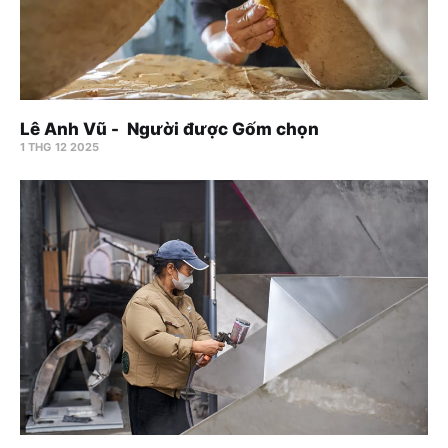
Lê Anh Vũ - Người được Gốm chọn
1 THG 12 2025