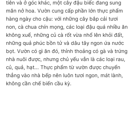
tiên và ở góc khác, một cây đậu biếc đang sung
mãn nở hoa. Vườn cung cấp phần lớn thực phẩm
hàng ngày cho cậu: với những cây bắp cải tươi
non, cà chua chín mọng, các loại đậu quá nhiều ăn
không xuể, những củ cà rốt vừa nhổ lên khỏi đất,
những quả phúc bồn tử và dâu tây ngon ứa nước
bọt. Vườn có gì ăn đó, thỉnh thoảng có gà và trứng
nhà nuôi được, nhưng chủ yếu vẫn là các loại rau,
củ, quả, hạt... Thực phẩm từ vườn được chuyển
thẳng vào nhà bếp nên luôn tươi ngon, mát lành,
không cần chế biến cầu kỳ.