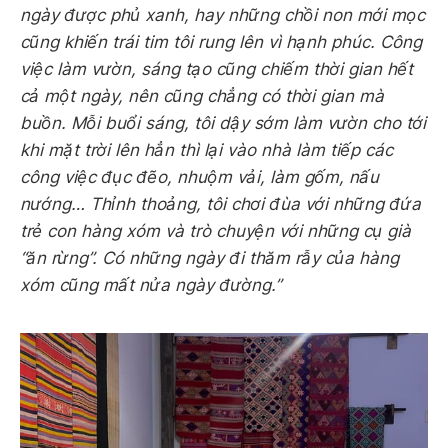
ngày được phủ xanh, hay những chồi non mới mọc
cũng khiến trái tim tôi rung lên vì hạnh phúc. Công
việc làm vườn, sáng tạo cũng chiếm thời gian hết
cả một ngày, nên cũng chẳng có thời gian mà
buồn. Mỗi buổi sáng, tôi dậy sớm làm vườn cho tới
khi mặt trời lên hẳn thì lại vào nhà làm tiếp các
công việc đục đẽo, nhuộm vải, làm gốm, nấu
nướng… Thỉnh thoảng, tôi chơi đùa với những đứa
trẻ con hàng xóm và trò chuyện với những cụ già
“ăn rừng”. Có những ngày đi thăm rẫy của hàng
xóm cũng mất nửa ngày đường.”