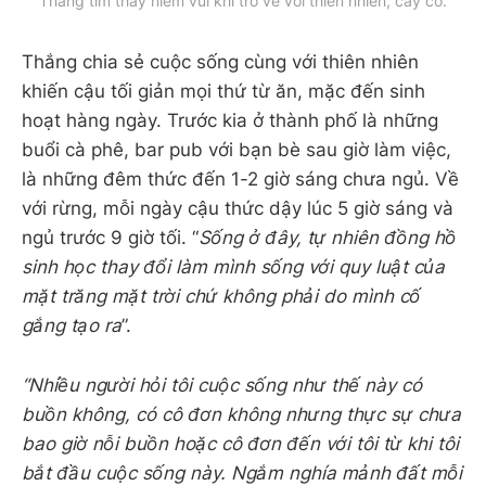
Thắng tìm thấy niềm vui khi trở về với thiên nhiên, cây cỏ.
Thắng chia sẻ cuộc sống cùng với thiên nhiên
khiến cậu tối giản mọi thứ từ ăn, mặc đến sinh
hoạt hàng ngày. Trước kia ở thành phố là những
buổi cà phê, bar pub với bạn bè sau giờ làm việc,
là những đêm thức đến 1-2 giờ sáng chưa ngủ. Về
với rừng, mỗi ngày cậu thức dậy lúc 5 giờ sáng và
ngủ trước 9 giờ tối. “
Sống ở đây, tự nhiên đồng hồ
sinh học thay đổi làm mình sống với quy luật của
mặt trăng mặt trời chứ không phải do mình cố
gắng tạo ra
”.
“Nhiều người hỏi tôi cuộc sống như thế này có
buồn không, có cô đơn không nhưng thực sự chưa
bao giờ nỗi buồn hoặc cô đơn đến với tôi từ khi tôi
bắt đầu cuộc sống này. Ngắm nghía mảnh đất mỗi