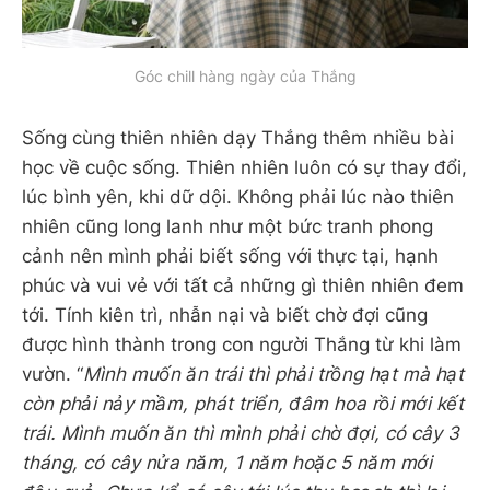
Góc chill hàng ngày của Thắng
Sống cùng thiên nhiên dạy Thắng thêm nhiều bài
học về cuộc sống. Thiên nhiên luôn có sự thay đổi,
lúc bình yên, khi dữ dội. Không phải lúc nào thiên
nhiên cũng long lanh như một bức tranh phong
cảnh nên mình phải biết sống với thực tại, hạnh
phúc và vui vẻ với tất cả những gì thiên nhiên đem
tới. Tính kiên trì, nhẫn nại và biết chờ đợi cũng
được hình thành trong con người Thắng từ khi làm
vườn. “
Mình muốn ăn trái thì phải trồng hạt mà hạt
còn phải nảy mầm, phát triển, đâm hoa rồi mới kết
trái. Mình muốn ăn thì mình phải chờ đợi, có cây 3
tháng, có cây nửa năm, 1 năm hoặc 5 năm mới