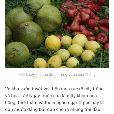
Một ít cây trái thu được trong vườn của Thắng
Và khu vườn tuyệt vời, bốn mùa rực rỡ cây trồng
và hoa trái! Ngay trước cửa là mấy khóm hoa
hồng, tươi thắm và thơm ngào ngạt Ở góc này là
dàn mướp đắng bắt đầu cho ra những trái đầu