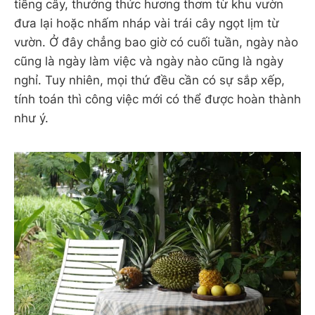
tiếng cây, thưởng thức hương thơm từ khu vườn
đưa lại hoặc nhấm nháp vài trái cây ngọt lịm từ
vườn. Ở đây chẳng bao giờ có cuối tuần, ngày nào
cũng là ngày làm việc và ngày nào cũng là ngày
nghỉ. Tuy nhiên, mọi thứ đều cần có sự sắp xếp,
tính toán thì công việc mới có thể được hoàn thành
như ý.