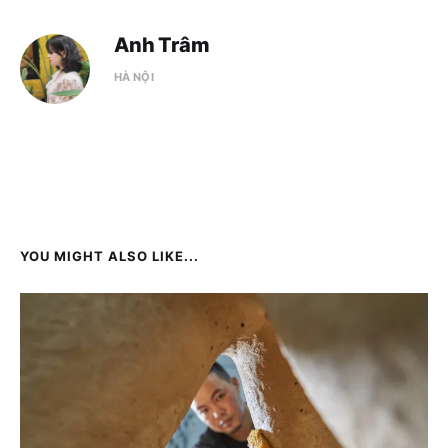
Anh Trâm
HÀ NỘI
YOU MIGHT ALSO LIKE...