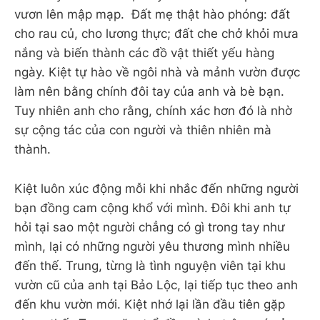
vươn lên mập mạp. Đất mẹ thật hào phóng: đất
cho rau củ, cho lương thực; đất che chở khỏi mưa
nắng và biến thành các đồ vật thiết yếu hàng
ngày. Kiệt tự hào về ngôi nhà và mảnh vườn được
làm nên bằng chính đôi tay của anh và bè bạn.
Tuy nhiên anh cho rằng, chính xác hơn đó là nhờ
sự cộng tác của con người và thiên nhiên mà
thành.
Kiệt luôn xúc động mỗi khi nhắc đến những người
bạn đồng cam cộng khổ với mình. Đôi khi anh tự
hỏi tại sao một người chẳng có gì trong tay như
mình, lại có những người yêu thương mình nhiều
đến thế. Trung, từng là tình nguyện viên tại khu
vườn cũ của anh tại Bảo Lộc, lại tiếp tục theo anh
đến khu vườn mới. Kiệt nhớ lại lần đầu tiên gặp