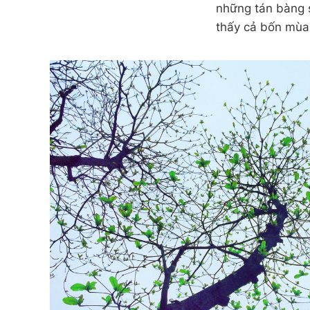
những tán bàng 
thấy cả bốn mùa