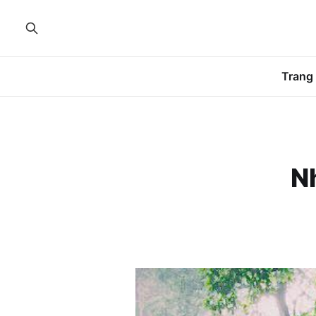
Trang
N