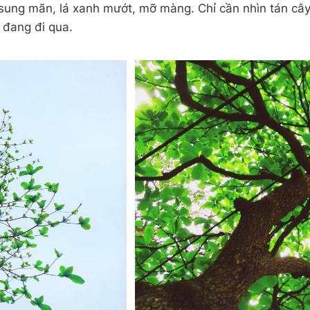
sung mãn, lá xanh mướt, mỡ màng. Chỉ cần nhìn tán câ
 đang đi qua.