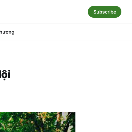
Subscribe
hương
ội