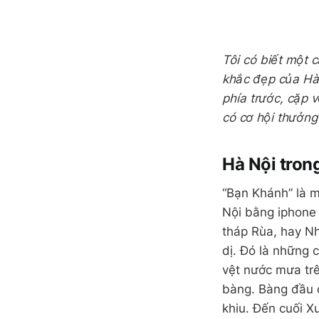
Tôi có biết một 
khắc đẹp của Hà N
phía trước, cặp 
có cơ hội thưởng
Hà Nội tron
“Bạn Khánh” là 
Nội bằng iphone 
tháp Rùa, hay Nh
dị. Đó là những 
vệt nước mưa trê
bàng. Bàng đầu đ
khiu. Đến cuối X